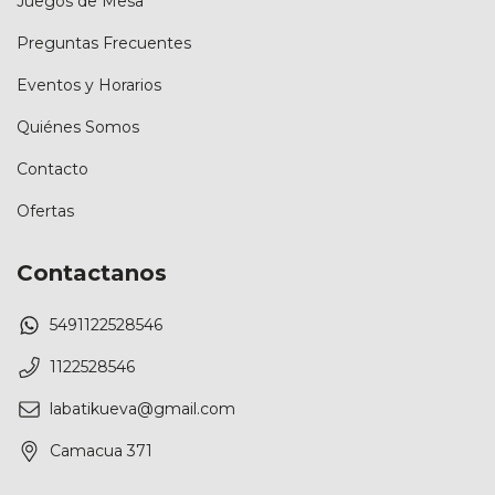
Juegos de Mesa
Preguntas Frecuentes
Eventos y Horarios
Quiénes Somos
Contacto
Ofertas
Contactanos
5491122528546
1122528546
labatikueva@gmail.com
Camacua 371