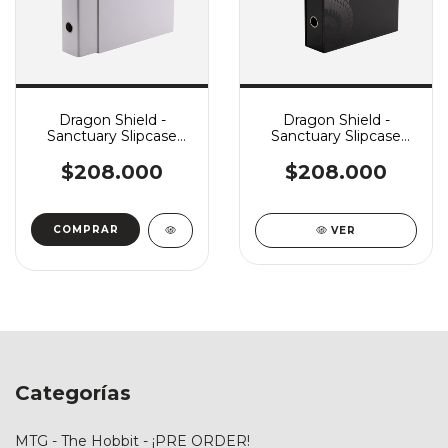
Dragon Shield -
Dragon Shield -
Sanctuary Slipcase
Sanctuary Slipcase
Binder - White
Binder - Black
$208.000
$208.000
VER
Categorías
MTG - The Hobbit - ¡PRE ORDER!