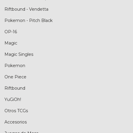
Riftbound - Vendetta
Pokemon - Pitch Black
OP-16
Magic
Magic Singles
Pokemon
One Piece
Riftbound
YuGiOh!
Otros TCGs
Accesorios