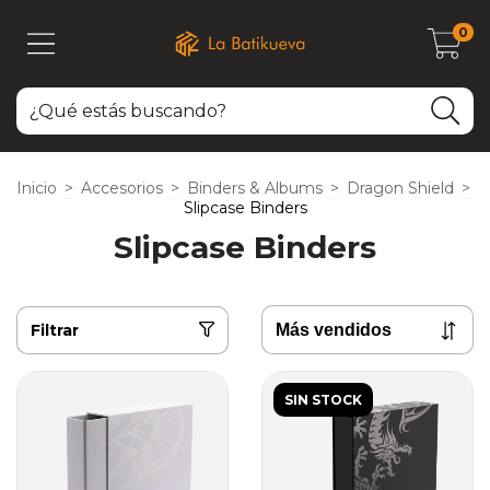
0
Inicio
>
Accesorios
>
Binders & Albums
>
Dragon Shield
>
Slipcase Binders
Slipcase Binders
Filtrar
SIN STOCK