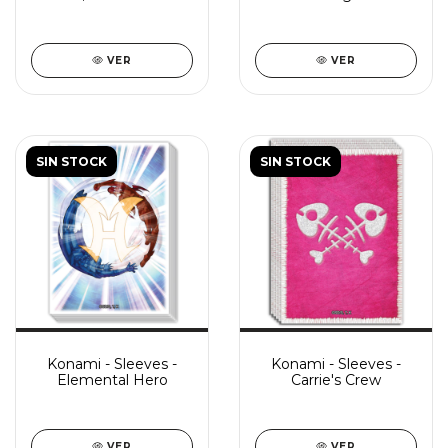
VER
VER
SIN STOCK
SIN STOCK
Konami - Sleeves -
Konami - Sleeves -
Elemental Hero
Carrie's Crew
VER
VER