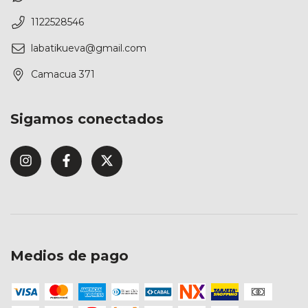
1122528546
labatikueva@gmail.com
Camacua 371
Sigamos conectados
Medios de pago