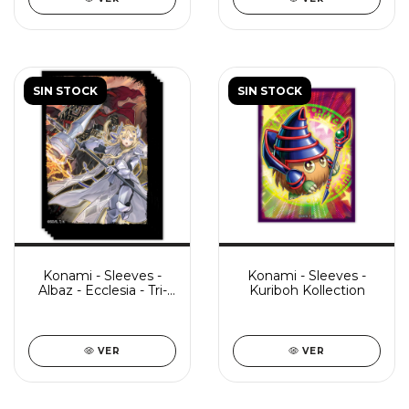
SIN STOCK
SIN STOCK
Konami - Sleeves -
Konami - Sleeves -
Albaz - Ecclesia - Tri-
Kuriboh Kollection
Brigade
VER
VER