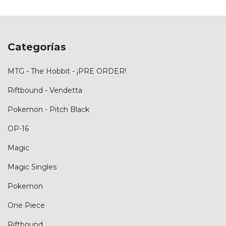
Categorías
MTG - The Hobbit - ¡PRE ORDER!
Riftbound - Vendetta
Pokemon - Pitch Black
OP-16
Magic
Magic Singles
Pokemon
One Piece
Riftbound