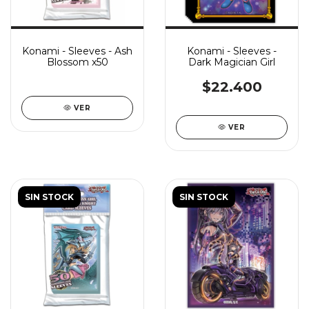
Konami - Sleeves - Ash
Konami - Sleeves -
Blossom x50
Dark Magician Girl
$22.400
VER
VER
SIN STOCK
SIN STOCK