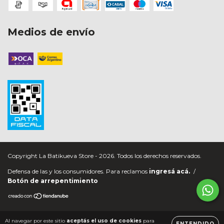
Medios de envío
Copyright La Batikueva Store - 2026. Todos los derechos reservados.
Defensa de las y los consumidores. Para reclamos
ingresá acá.
/
Botón de arrepentimiento
Al navegar por este sitio
aceptás el uso de cookies
para
ENTENDIDO