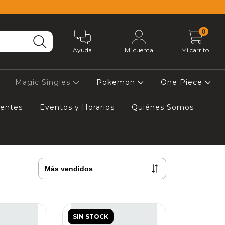
0
Ayuda
Mi cuenta
Mi carrito
Magic Singles
Pokemon
One Piece
uentes
Eventos y Horarios
Quiénes Somos
SIN STOCK