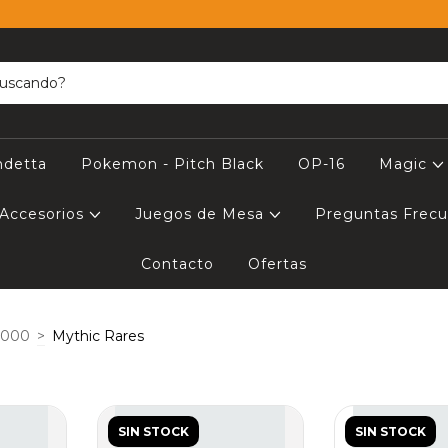
ndetta
Pokemon - Pitch Black
OP-16
Magic
Accesorios
Juegos de Mesa
Preguntas Frec
Contacto
Ofertas
,000
>
Mythic Rares
SIN STOCK
SIN STOCK