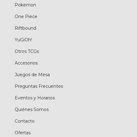
Pokemon
One Piece
Riftbound
YuGiOh!
Otros TCGs
Accesorios
Juegos de Mesa
Preguntas Frecuentes
Eventos y Horarios
Quiénes Somos
Contacto
Ofertas