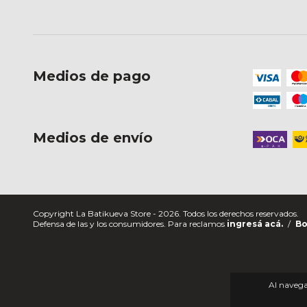
Medios de pago
Medios de envío
Copyright La Batikueva Store - 2026. Todos los derechos reservados.
Defensa de las y los consumidores. Para reclamos
ingresá acá.
/
Bo
Al navegar