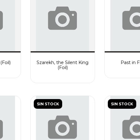
Foil)
Szarekh, the Silent King
Past in 
(Foil)
SIN STOCK
SIN STOCK