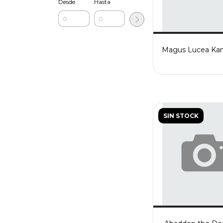
Desde
Hasta
Magus Lucea Kane
SIN STOCK