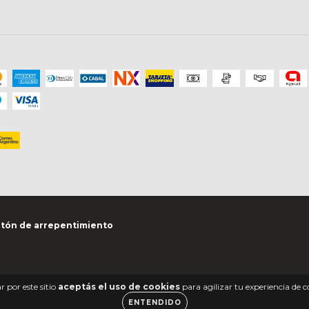
tón de arrepentimiento
 por este sitio
aceptás el uso de cookies
para agilizar tu experiencia de 
ENTENDIDO