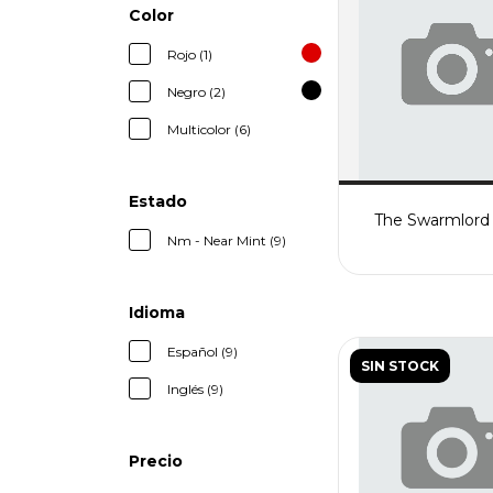
Color
Rojo (1)
Negro (2)
Multicolor (6)
Estado
The Swarmlord (
Nm - Near Mint (9)
Idioma
Español (9)
SIN STOCK
Inglés (9)
Precio