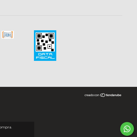
compra.