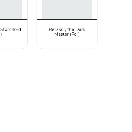
 Stormlord
Be'lakor, the Dark
l)
Master (Foil)