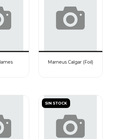
Flames
Marneus Calgar (Foil)
SIN STOCK