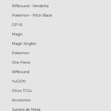
Riftbound - Vendetta
Pokemon - Pitch Black
OP-16
Magic
Magic Singles
Pokemon
One Piece
Riftbound
YuGiOh!
Otros TCGs
Accesorios
Juegos de Mesa