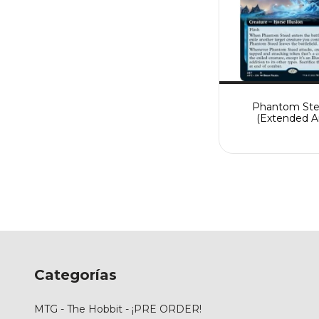
Phantom St
(Extended Ar
Categorías
MTG - The Hobbit - ¡PRE ORDER!