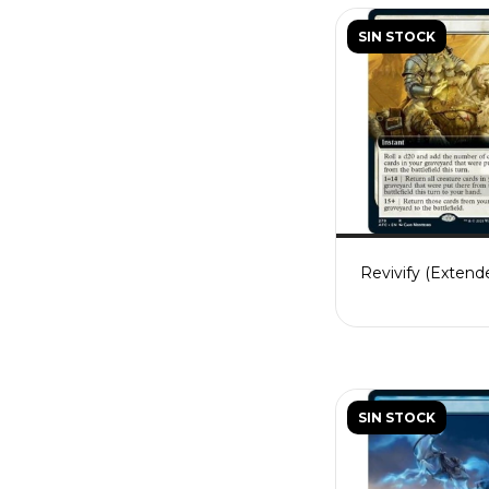
SIN STOCK
Revivify (Extend
SIN STOCK