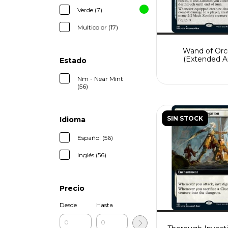
Verde (7)
Multicolor (17)
Wand of Orc
(Extended Ar
Estado
Nm - Near Mint
(56)
SIN STOCK
Idioma
Español (56)
Inglés (56)
Precio
Desde
Hasta