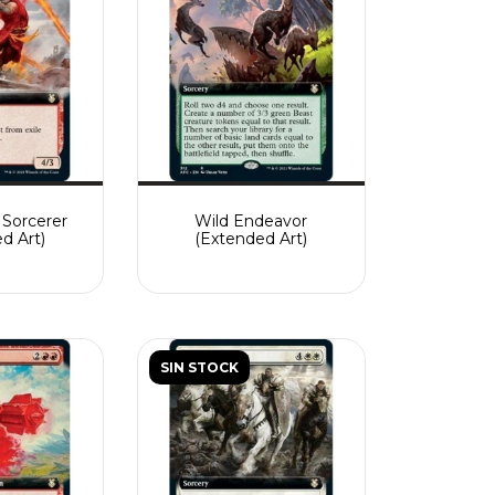
 Sorcerer
Wild Endeavor
d Art)
(Extended Art)
SIN STOCK