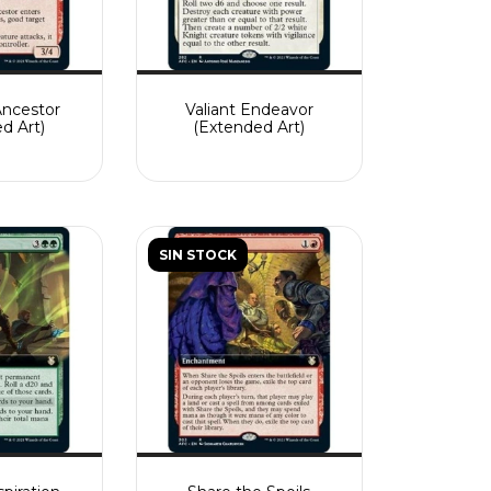
Ancestor
Valiant Endeavor
d Art)
(Extended Art)
SIN STOCK