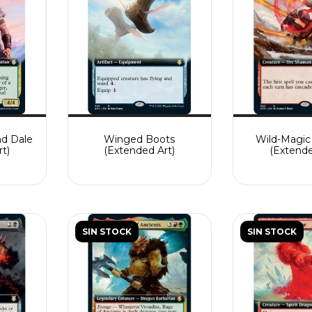
nd Dale
Winged Boots
Wild-Magic
t)
(Extended Art)
(Extende
SIN STOCK
SIN STOCK