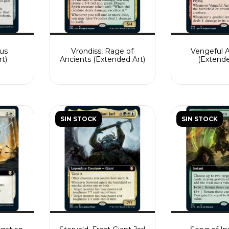
us
Vrondiss, Rage of
Vengeful 
t)
Ancients (Extended Art)
(Extende
SIN STOCK
SIN STOCK