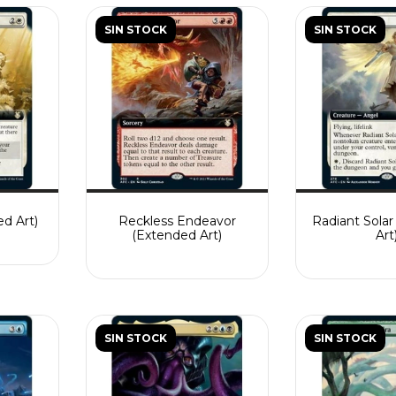
SIN STOCK
SIN STOCK
ed Art)
Reckless Endeavor
Radiant Sola
(Extended Art)
Art
SIN STOCK
SIN STOCK