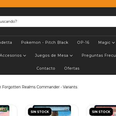
ndetta
Pokemon - Pitch Black
OP-16
Magic
Accesorios
Juegos de Mesa
Preguntas Frec
Contacto
Ofertas
he Forgotten Realms Commander - Variants
SIN STOCK
SIN STOCK