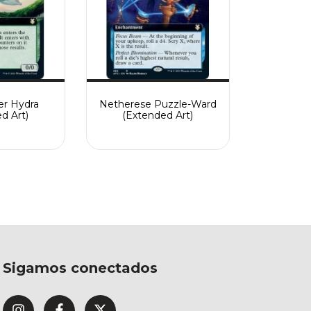
er Hydra
Netherese Puzzle-Ward
d Art)
(Extended Art)
Sigamos conectados