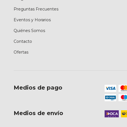
Preguntas Frecuentes
Eventos y Horarios
Quiénes Somos
Contacto
Ofertas
Medios de pago
Medios de envío