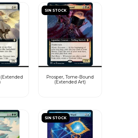
SIN STOCK
r (Extended
Prosper, Tome-Bound
)
(Extended Art)
SIN STOCK