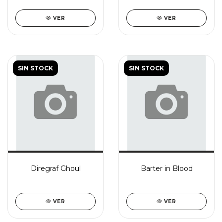
VER
VER
SIN STOCK
SIN STOCK
Diregraf Ghoul
Barter in Blood
VER
VER