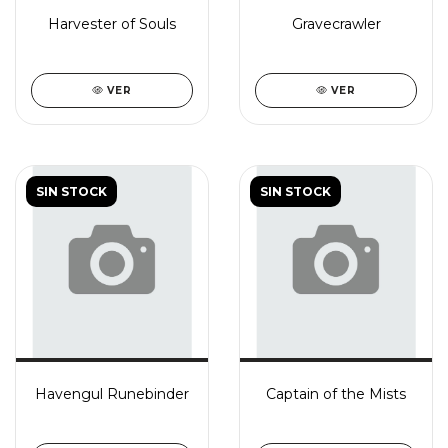
Harvester of Souls
Gravecrawler
VER
VER
SIN STOCK
SIN STOCK
Havengul Runebinder
Captain of the Mists