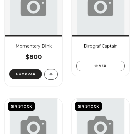
Momentary Blink
Diregraf Captain
$800
VER
COMPRAR
SIN STOCK
SIN STOCK