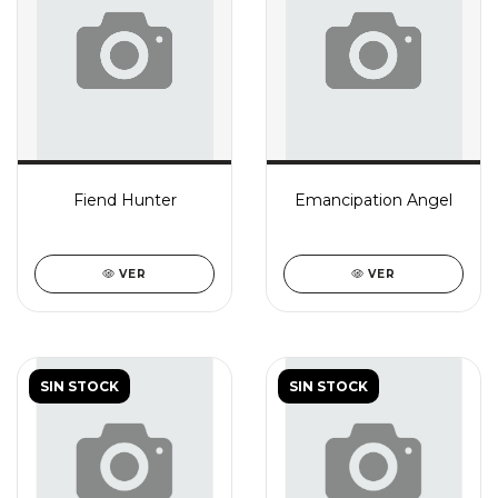
Fiend Hunter
Emancipation Angel
VER
VER
SIN STOCK
SIN STOCK