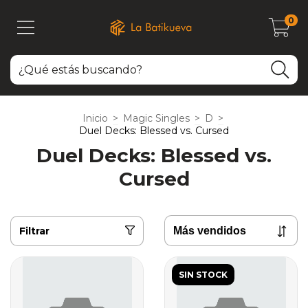
0
Inicio
>
Magic Singles
>
D
>
Duel Decks: Blessed vs. Cursed
Duel Decks: Blessed vs.
Cursed
Filtrar
SIN STOCK