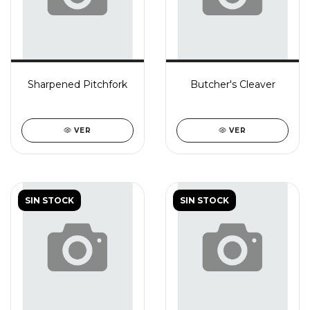
Sharpened Pitchfork
Butcher's Cleaver
VER
VER
SIN STOCK
SIN STOCK