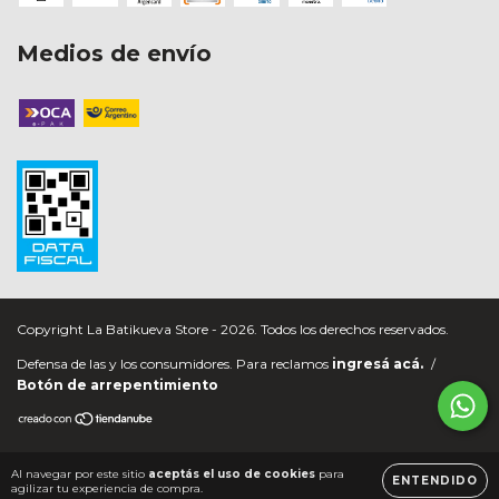
Medios de envío
Copyright La Batikueva Store - 2026. Todos los derechos reservados.
Defensa de las y los consumidores. Para reclamos
ingresá acá.
/
Botón de arrepentimiento
Al navegar por este sitio
aceptás el uso de cookies
para
ENTENDIDO
agilizar tu experiencia de compra.