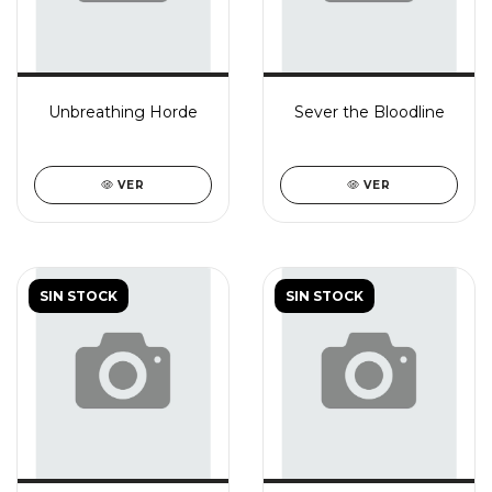
Unbreathing Horde
Sever the Bloodline
VER
VER
SIN STOCK
SIN STOCK