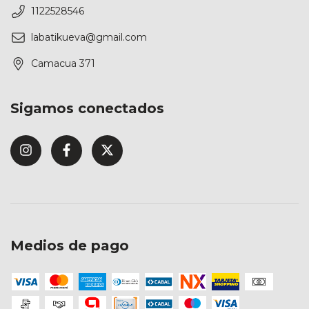
1122528546
labatikueva@gmail.com
Camacua 371
Sigamos conectados
Medios de pago