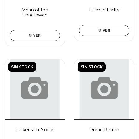
Moan of the
Human Frailty
Unhallowed
VER
VER
SIN STOCK
SIN STOCK
Falkenrath Noble
Dread Return