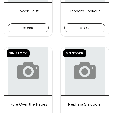
Tower Geist
Tandem Lookout
VER
VER
SIN STOCK
SIN STOCK
Pore Over the Pages
Nephalia Smuggler