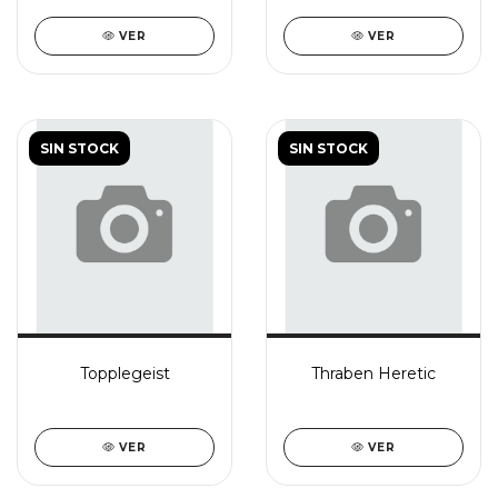
VER
VER
SIN STOCK
SIN STOCK
Topplegeist
Thraben Heretic
VER
VER