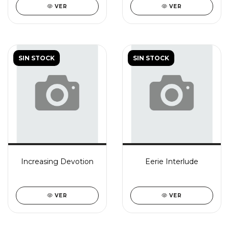
VER
VER
SIN STOCK
SIN STOCK
Increasing Devotion
Eerie Interlude
VER
VER