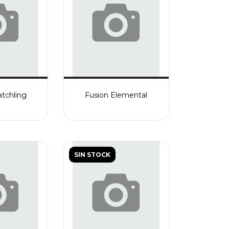
atchling
Fusion Elemental
SIN STOCK