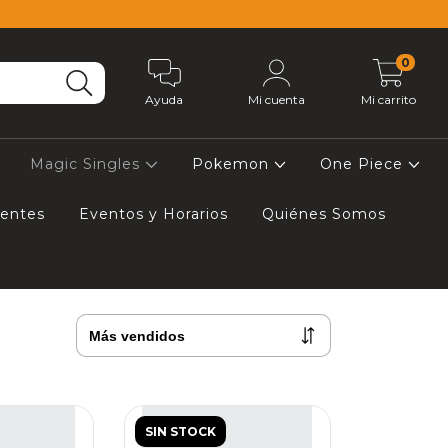
0
Ayuda
Mi cuenta
Mi carrito
Magic Singles
Pokemon
One Piece
uentes
Eventos y Horarios
Quiénes Somos
SIN STOCK