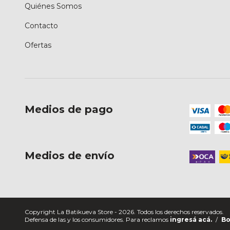
Quiénes Somos
Contacto
Ofertas
Medios de pago
Medios de envío
Copyright La Batikueva Store - 2026. Todos los derechos reservados.
Defensa de las y los consumidores. Para reclamos
ingresá acá.
/
Bo