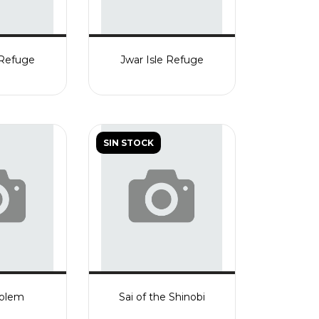
Refuge
Jwar Isle Refuge
SIN STOCK
Golem
Sai of the Shinobi