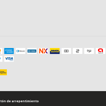
tón de arrepentimiento