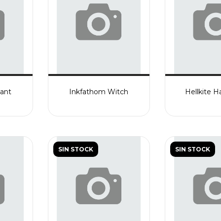
ant
Inkfathom Witch
Hellkite H
SIN STOCK
SIN STOCK