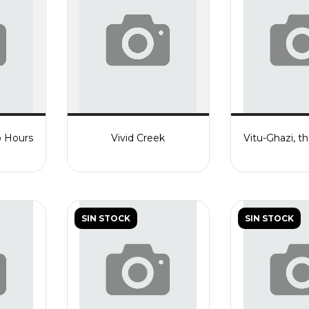
p Hours
Vivid Creek
Vitu-Ghazi, th
SIN STOCK
SIN STOCK