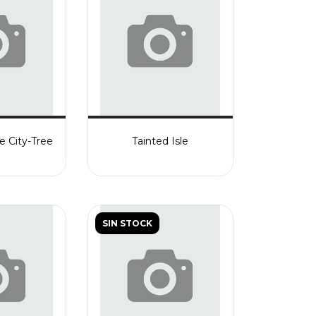
e City-Tree
Tainted Isle
SIN STOCK