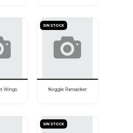
SIN STOCK
ht Wings
Noggle Ransacker
SIN STOCK