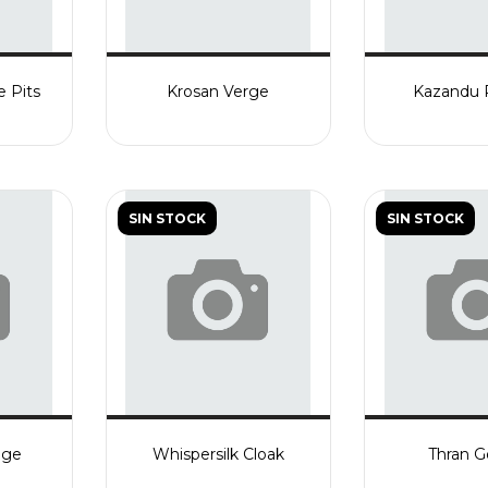
e Pits
Krosan Verge
Kazandu 
SIN STOCK
SIN STOCK
uge
Whispersilk Cloak
Thran 