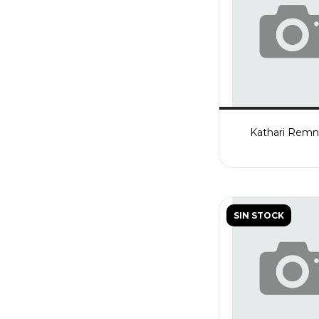
Kathari Remn
SIN STOCK