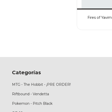
Fires of Yavi
Categorías
MTG - The Hobbit - ¡PRE ORDER!
Riftbound - Vendetta
Pokemon - Pitch Black