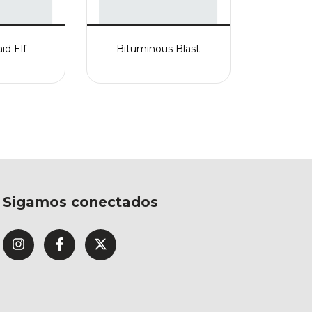
id Elf
Bituminous Blast
Sigamos conectados