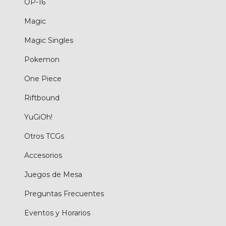
OP-16
Magic
Magic Singles
Pokemon
One Piece
Riftbound
YuGiOh!
Otros TCGs
Accesorios
Juegos de Mesa
Preguntas Frecuentes
Eventos y Horarios