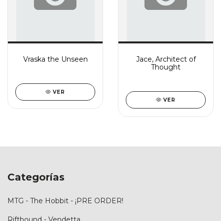
Vraska the Unseen
Jace, Architect of
Thought
VER
VER
Categorías
MTG - The Hobbit - ¡PRE ORDER!
Riftbound - Vendetta