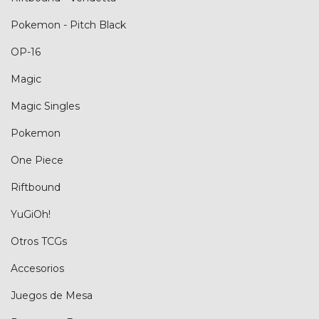
Pokemon - Pitch Black
OP-16
Magic
Magic Singles
Pokemon
One Piece
Riftbound
YuGiOh!
Otros TCGs
Accesorios
Juegos de Mesa