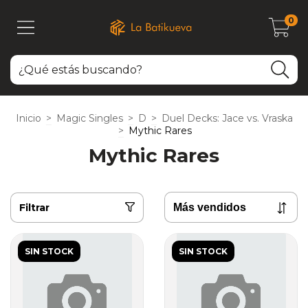
0
Inicio
>
Magic Singles
>
D
>
Duel Decks: Jace vs. Vraska
>
Mythic Rares
Mythic Rares
Filtrar
SIN STOCK
SIN STOCK