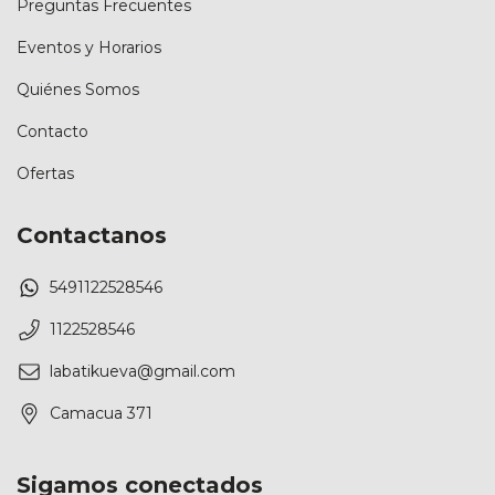
Preguntas Frecuentes
Eventos y Horarios
Quiénes Somos
Contacto
Ofertas
Contactanos
5491122528546
1122528546
labatikueva@gmail.com
Camacua 371
Sigamos conectados