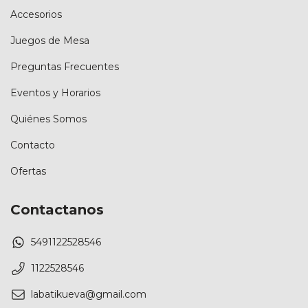
Accesorios
Juegos de Mesa
Preguntas Frecuentes
Eventos y Horarios
Quiénes Somos
Contacto
Ofertas
Contactanos
5491122528546
1122528546
labatikueva@gmail.com