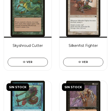
Skyshroud Cutter
Silkenfist Fighter
VER
VER
SIN STOCK
SIN STOCK