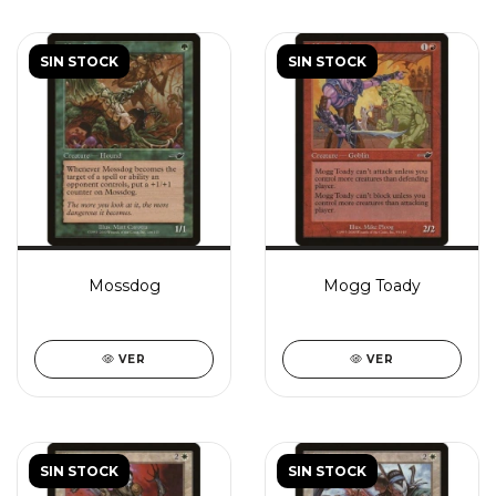
SIN STOCK
SIN STOCK
Mossdog
Mogg Toady
VER
VER
SIN STOCK
SIN STOCK