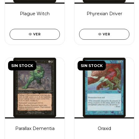
Plague Witch
Phyrexian Driver
VER
VER
SIN STOCK
SIN STOCK
Parallax Dementia
Oraxid