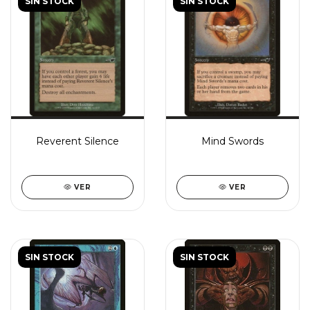
SIN STOCK
SIN STOCK
Reverent Silence
Mind Swords
VER
VER
SIN STOCK
SIN STOCK