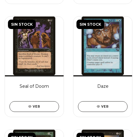
SIN STOCK
SIN STOCK
Seal of Doom
Daze
VER
VER