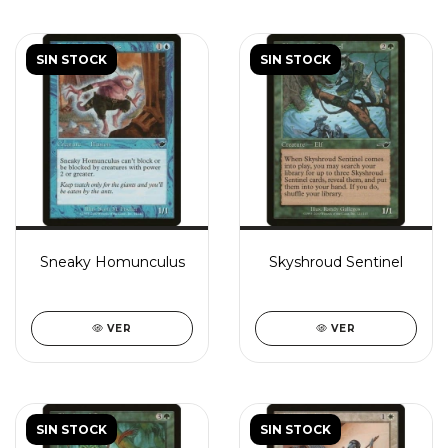
SIN STOCK
SIN STOCK
Sneaky Homunculus
Skyshroud Sentinel
VER
VER
SIN STOCK
SIN STOCK