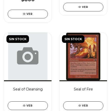
VER
VER
SIN STOCK
SIN STOCK
Seal of Cleansing
Seal of Fire
VER
VER