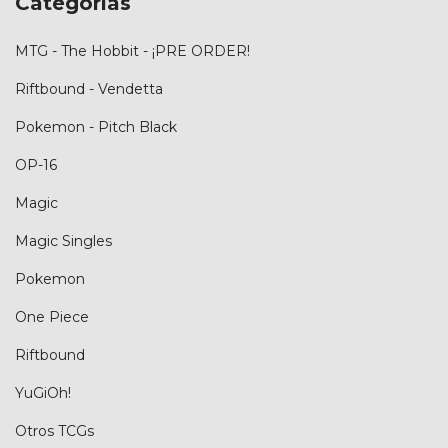
Categorías
MTG - The Hobbit - ¡PRE ORDER!
Riftbound - Vendetta
Pokemon - Pitch Black
OP-16
Magic
Magic Singles
Pokemon
One Piece
Riftbound
YuGiOh!
Otros TCGs