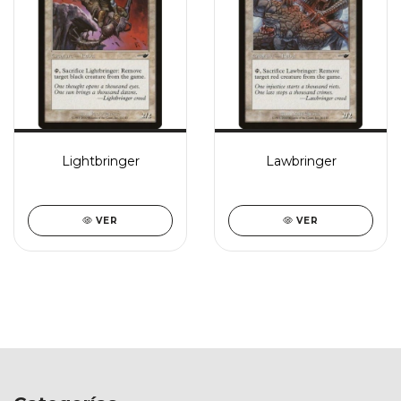
Lightbringer
Lawbringer
VER
VER