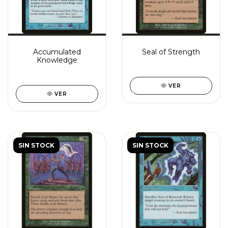
Accumulated
Seal of Strength
Knowledge
VER
VER
SIN STOCK
SIN STOCK