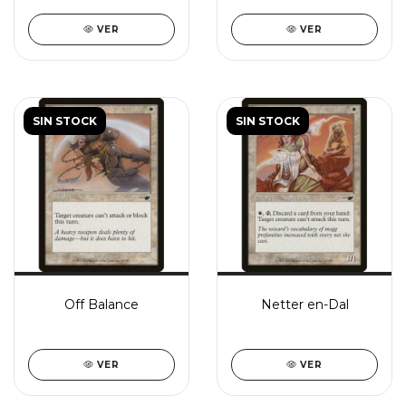
VER
VER
SIN STOCK
SIN STOCK
Off Balance
Netter en-Dal
VER
VER