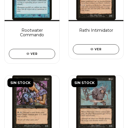
Rootwater
Rathi Intimidator
Commando
VER
VER
SIN STOCK
SIN STOCK