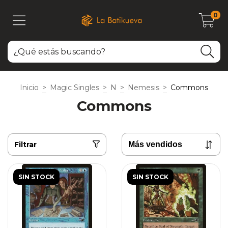
0
Inicio
>
Magic Singles
>
N
>
Nemesis
>
Commons
Commons
Filtrar
SIN STOCK
SIN STOCK