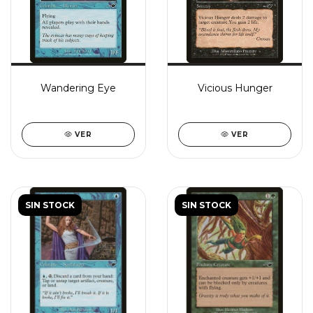
Wandering Eye
Vicious Hunger
VER
VER
SIN STOCK
SIN STOCK