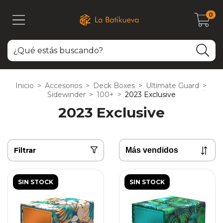
0
Inicio
>
Accesorios
>
Deck Boxes
>
Ultimate Guard
>
Sidewinder
>
100+
>
2023 Exclusive
2023 Exclusive
Filtrar
SIN STOCK
SIN STOCK