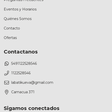
Eventos y Horarios
Quiénes Somos
Contacto
Ofertas
Contactanos
5491122528546
1122528546
labatikueva@gmail.com
Camacua 371
Sigamos conectados