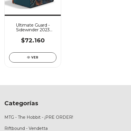
Ultimate Guard -
Sidewinder 2023
Exclusive 100+ - Bali
Blue
$72.160
VER
Categorías
MTG - The Hobbit - ¡PRE ORDER!
Riftbound - Vendetta