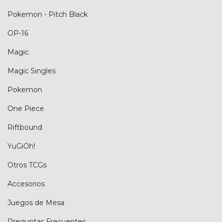
Pokemon - Pitch Black
OP-16
Magic
Magic Singles
Pokemon
One Piece
Riftbound
YuGiOh!
Otros TCGs
Accesorios
Juegos de Mesa
Preguntas Frecuentes