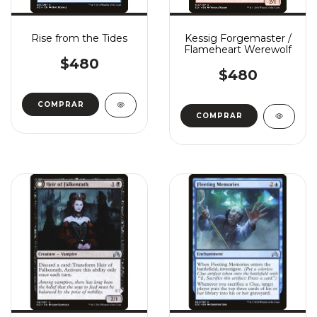
Rise from the Tides
Kessig Forgemaster /
Flameheart Werewolf
$480
$480
COMPRAR
COMPRAR