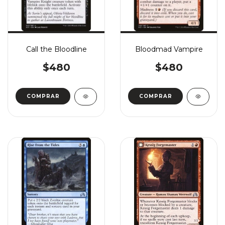
Call the Bloodline
Bloodmad Vampire
$480
$480
COMPRAR
COMPRAR