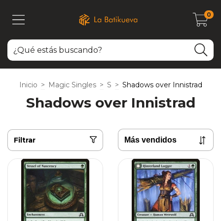
0
Inicio
>
Magic Singles
>
S
>
Shadows over Innistrad
Shadows over Innistrad
Filtrar