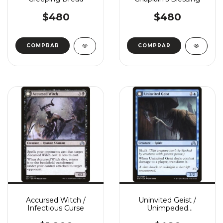
$480
$480
COMPRAR
COMPRAR
Accursed Witch /
Uninvited Geist /
Infectious Curse
Unimpeded
Trespasser