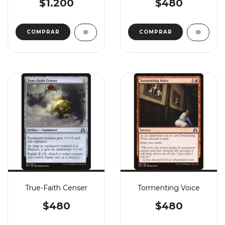
$1.200
$480
COMPRAR
COMPRAR
True-Faith Censer
Tormenting Voice
$480
$480