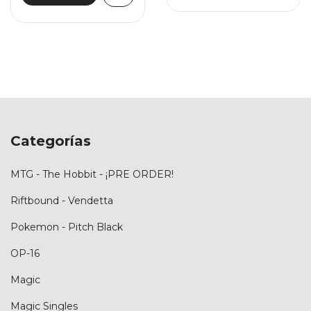
Categorías
MTG - The Hobbit - ¡PRE ORDER!
Riftbound - Vendetta
Pokemon - Pitch Black
OP-16
Magic
Magic Singles