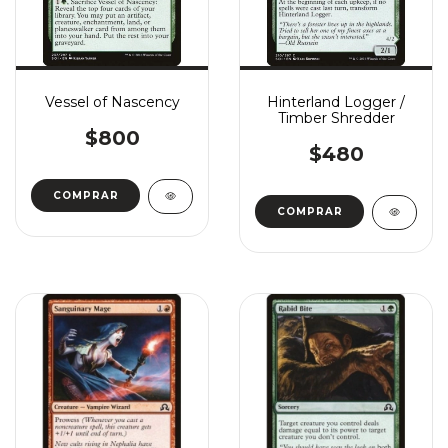
Vessel of Nascency
Hinterland Logger /
Timber Shredder
$800
$480
COMPRAR
COMPRAR