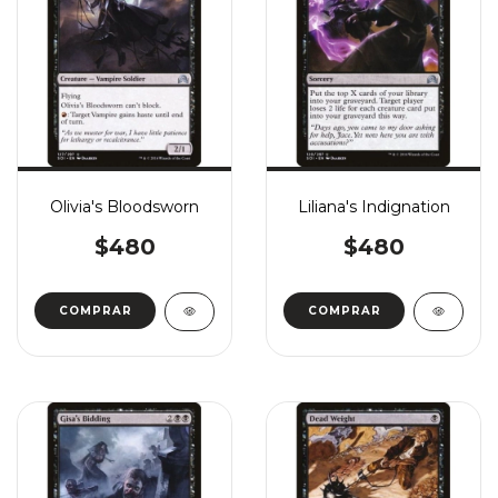
Olivia's Bloodsworn
Liliana's Indignation
$480
$480
COMPRAR
COMPRAR