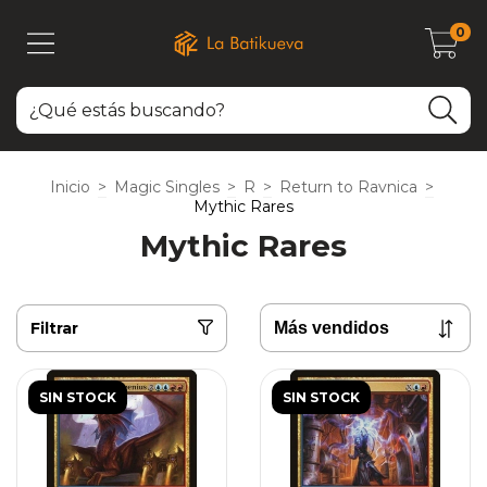
0
Inicio
>
Magic Singles
>
R
>
Return to Ravnica
>
Mythic Rares
Mythic Rares
Filtrar
SIN STOCK
SIN STOCK