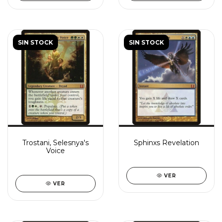
SIN STOCK
SIN STOCK
Trostani, Selesnya's
Sphinxs Revelation
Voice
VER
VER