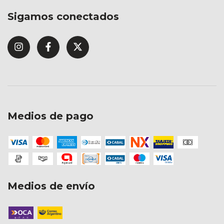
Sigamos conectados
Medios de pago
Medios de envío