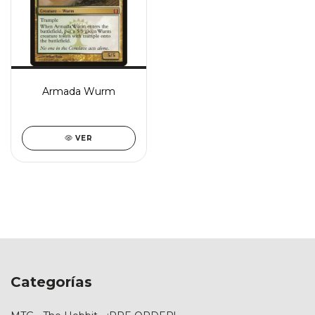
Armada Wurm
VER
Categorías