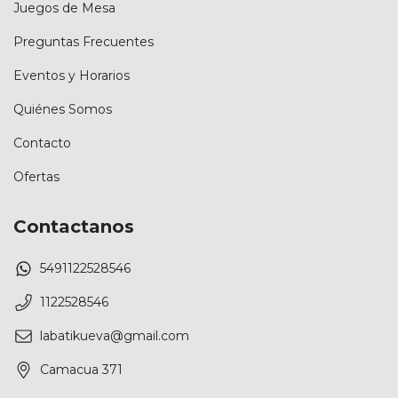
Juegos de Mesa
Preguntas Frecuentes
Eventos y Horarios
Quiénes Somos
Contacto
Ofertas
Contactanos
5491122528546
1122528546
labatikueva@gmail.com
Camacua 371