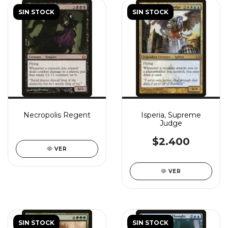
SIN STOCK
SIN STOCK
Necropolis Regent
Isperia, Supreme
Judge
$2.400
VER
VER
SIN STOCK
SIN STOCK