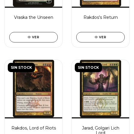
Vraska the Unseen
Rakdos's Return
VER
VER
SIN STOCK
SIN STOCK
Rakdos, Lord of Riots
Jarad, Golgari Lich
Lord