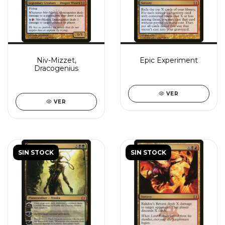
Niv-Mizzet,
Epic Experiment
Dracogenius
VER
VER
SIN STOCK
SIN STOCK