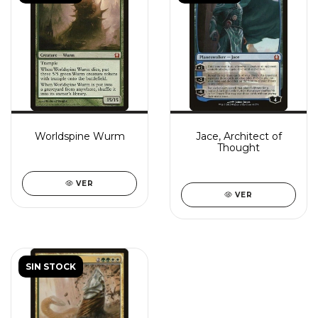
Worldspine Wurm
Jace, Architect of
Thought
VER
VER
SIN STOCK