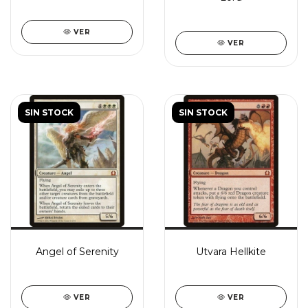
VER
VER
SIN STOCK
SIN STOCK
Angel of Serenity
Utvara Hellkite
VER
VER