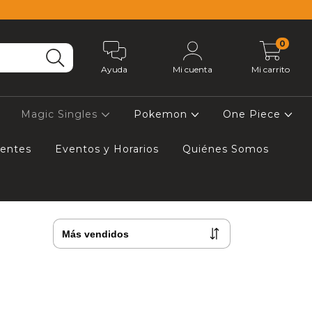
0
Ayuda
Mi cuenta
Mi carrito
Magic Singles
Pokemon
One Piece
uentes
Eventos y Horarios
Quiénes Somos