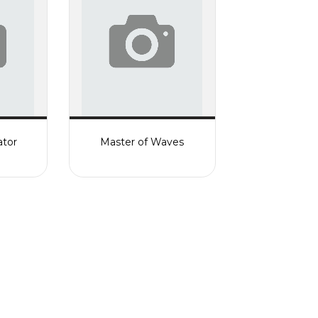
ator
Master of Waves