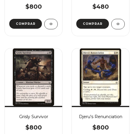
$800
$480
COMPRAR
COMPRAR
Grisly Survivor
Djeru's Renunciation
$800
$800