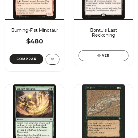
Burning-Fist Minotaur
Bontu's Last
Reckoning
$480
VER
COMPRAR