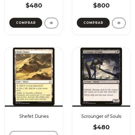
$480
$800
COMPRAR
COMPRAR
Shefet Dunes
Scrounger of Souls
$480