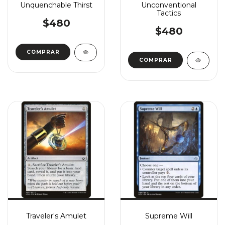
Unquenchable Thirst
Unconventional
Tactics
$480
$480
COMPRAR
COMPRAR
Traveler's Amulet
Supreme Will