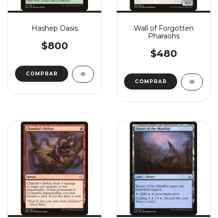
Hashep Oasis
Wall of Forgotten
Pharaohs
$800
$480
COMPRAR
COMPRAR