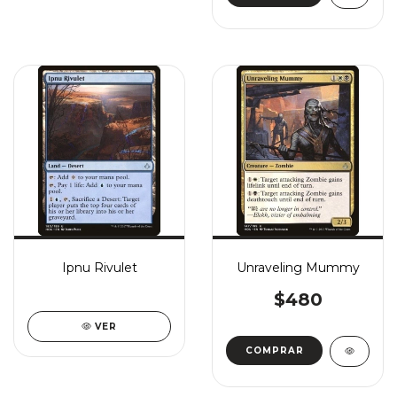
Ipnu Rivulet
Unraveling Mummy
$480
VER
COMPRAR