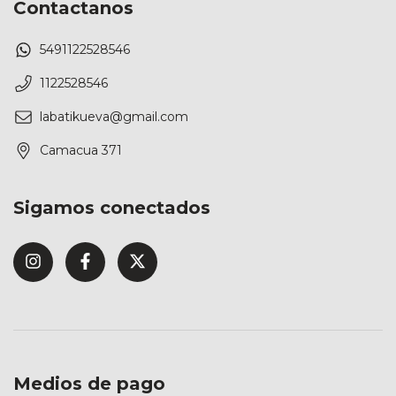
Contactanos
5491122528546
1122528546
labatikueva@gmail.com
Camacua 371
Sigamos conectados
Medios de pago