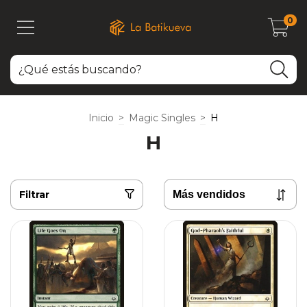
0
Inicio
>
Magic Singles
>
H
H
Filtrar