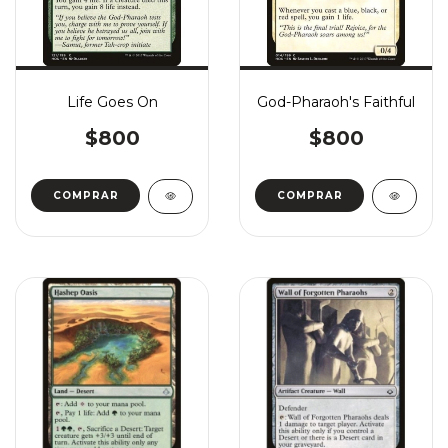
Life Goes On
God-Pharaoh's Faithful
$800
$800
COMPRAR
COMPRAR