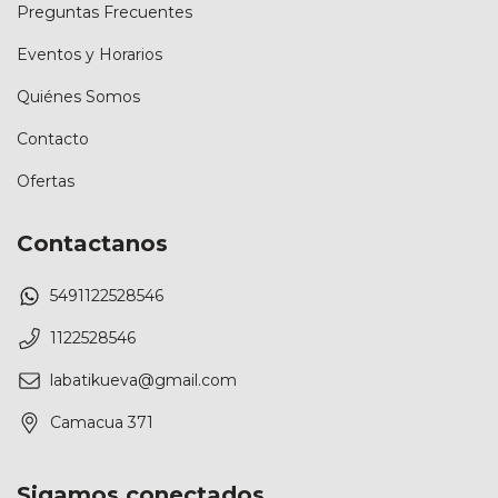
Preguntas Frecuentes
Eventos y Horarios
Quiénes Somos
Contacto
Ofertas
Contactanos
5491122528546
1122528546
labatikueva@gmail.com
Camacua 371
Sigamos conectados