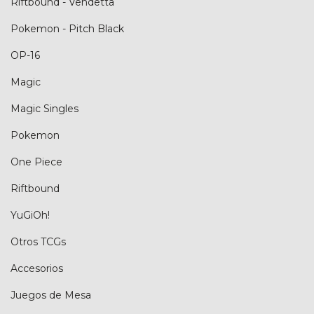
Riftbound - Vendetta
Pokemon - Pitch Black
OP-16
Magic
Magic Singles
Pokemon
One Piece
Riftbound
YuGiOh!
Otros TCGs
Accesorios
Juegos de Mesa