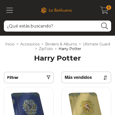
0
Inicio
>
Accesorios
>
Binders & Albums
>
Ultimate Guard
>
ZipFolio
>
Harry Potter
Harry Potter
Filtrar