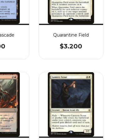
Cascade
Quarantine Field
00
$3.200