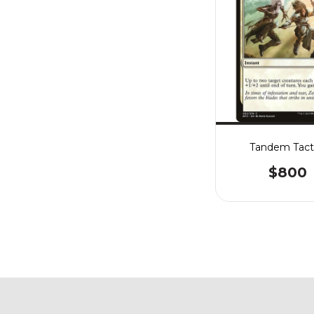
Tandem Tact
$800