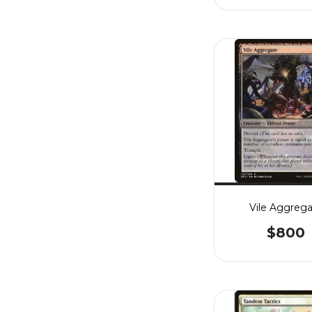
Vile Aggreg
$800