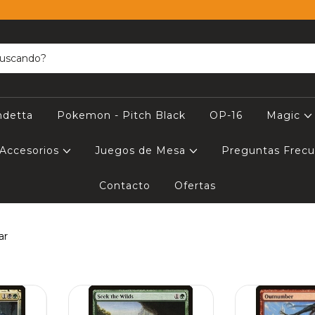
ndetta
Pokemon - Pitch Black
OP-16
Magic
Accesorios
Juegos de Mesa
Preguntas Frec
Contacto
Ofertas
ar