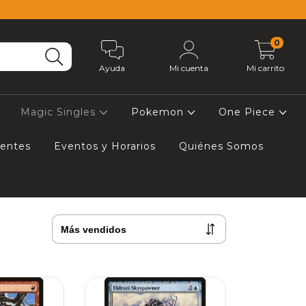
0
Ayuda
Mi cuenta
Mi carrito
Magic Singles
Pokemon
One Piece
uentes
Eventos y Horarios
Quiénes Somos