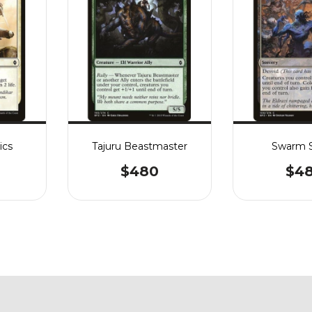
ics
Tajuru Beastmaster
Swarm 
$480
$4