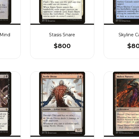
 Mind
Stasis Snare
Skyline 
$800
$8