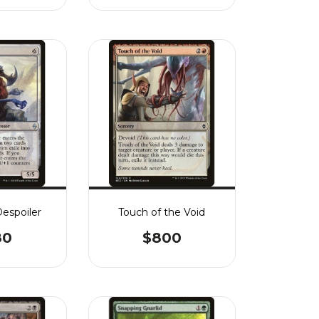
espoiler
Touch of the Void
80
$800