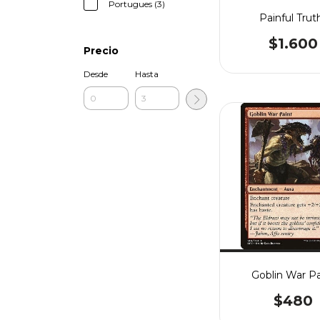
Portugues (3)
Painful Trut
$1.600
Precio
Desde
Hasta
Goblin War Pa
$480