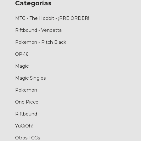
Categorías
MTG - The Hobbit - ¡PRE ORDER!
Riftbound - Vendetta
Pokemon - Pitch Black
OP-16
Magic
Magic Singles
Pokemon
One Piece
Riftbound
YuGiOh!
Otros TCGs