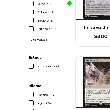
Verde (36)
Coloress (17)
Incoloro (6)
Transgress the
Multicolor (23)
$800
VER TODOS
Estado
Nm - Near Mint
(249)
Idioma
Español (249)
Inglés (249)