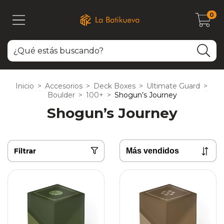
0
Inicio
>
Accesorios
>
Deck Boxes
>
Ultimate Guard
>
Boulder
>
100+
>
Shogun’s Journey
Shogun’s Journey
Filtrar