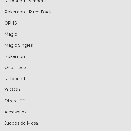
Riftbound - Vendetta
Pokemon - Pitch Black
OP-16
Magic
Magic Singles
Pokemon
One Piece
Riftbound
YuGiOh!
Otros TCGs
Accesorios
Juegos de Mesa