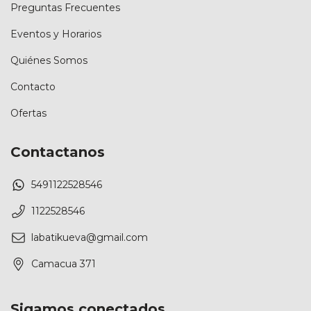
Preguntas Frecuentes
Eventos y Horarios
Quiénes Somos
Contacto
Ofertas
Contactanos
5491122528546
1122528546
labatikueva@gmail.com
Camacua 371
Sigamos conectados