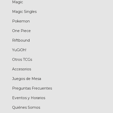
Magic
Magic Singles
Pokemon
One Piece
Riftbound
YuGiOh!
Otros TCGs
Accesorios
Juegos de Mesa
Preguntas Frecuentes
Eventos y Horarios
Quiénes Somos