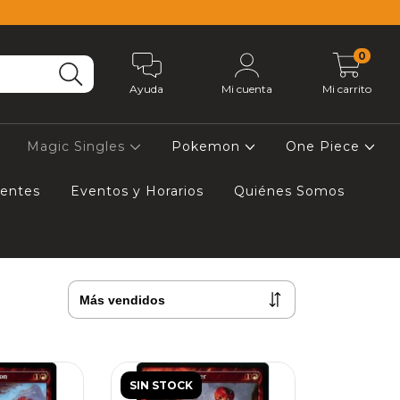
0
Ayuda
Mi cuenta
Mi carrito
Magic Singles
Pokemon
One Piece
uentes
Eventos y Horarios
Quiénes Somos
SIN STOCK