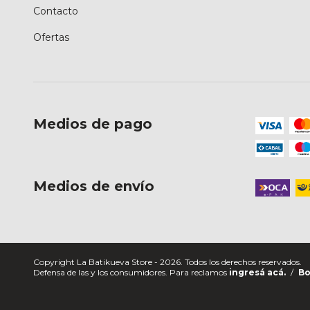
Contacto
Ofertas
Medios de pago
Medios de envío
Copyright La Batikueva Store - 2026. Todos los derechos reservados.
Defensa de las y los consumidores. Para reclamos
ingresá acá.
/
Bo