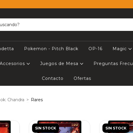
ndetta
Pokemon - Pitch Black
OP-16
Magic
Accesorios
Juegos de Mesa
Preguntas Frec
Contacto
Ofertas
ook: Chandra
>
Rares
SIN STOCK
SIN STOCK