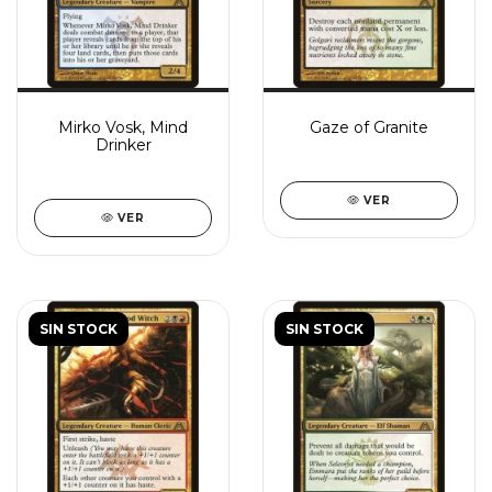
Mirko Vosk, Mind
Gaze of Granite
Drinker
VER
VER
SIN STOCK
SIN STOCK