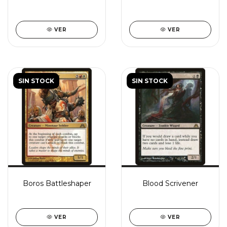
VER
VER
SIN STOCK
SIN STOCK
Boros Battleshaper
Blood Scrivener
VER
VER