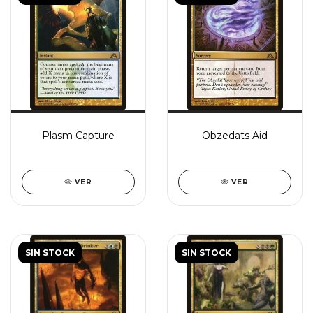
Plasm Capture
Obzedats Aid
VER
VER
SIN STOCK
SIN STOCK