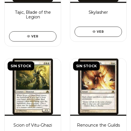
Tajic, Blade of the
Skylasher
Legion
VER
VER
SIN STOCK
SIN STOCK
Scion of Vitu-Ghazi
Renounce the Guilds