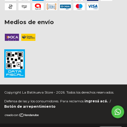
Medios de envío
Copyright La Batikueva Store - 2026. Todos los derechos reservados.
Defensa de las y los consumidores. Para reclamos
ingresá acá.
/
Botón de arrepentimiento