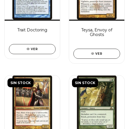
Trait Doctoring
Teysa, Envoy of
Ghosts
VER
VER
SIN STOCK
SIN STOCK