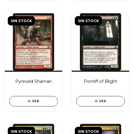
SIN STOCK
SIN STOCK
Pyrewild Shaman
Pontiff of Blight
VER
VER
SIN STOCK
SIN STOCK