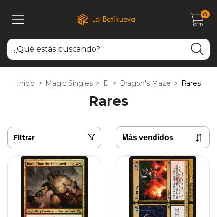
0
Inicio
>
Magic Singles
>
D
>
Dragon's Maze
>
Rares
Rares
Filtrar