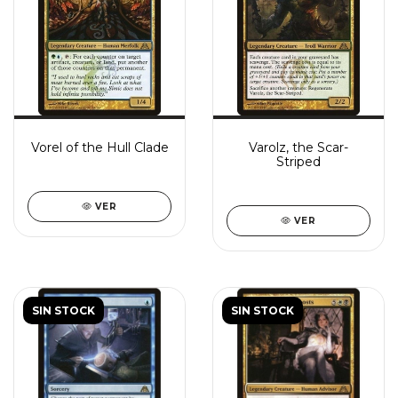
Vorel of the Hull Clade
Varolz, the Scar-
Striped
VER
VER
SIN STOCK
SIN STOCK