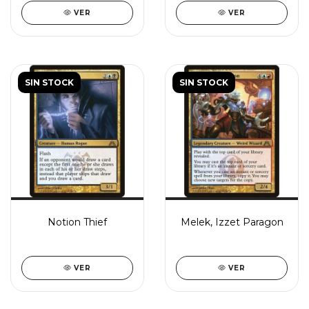
VER
VER
SIN STOCK
SIN STOCK
Notion Thief
Melek, Izzet Paragon
VER
VER