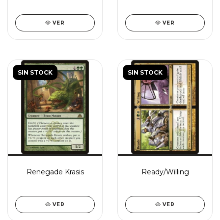
VER
VER
SIN STOCK
SIN STOCK
Renegade Krasis
Ready/Willing
VER
VER