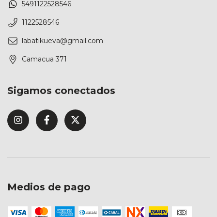
5491122528546
1122528546
labatikueva@gmail.com
Camacua 371
Sigamos conectados
Medios de pago