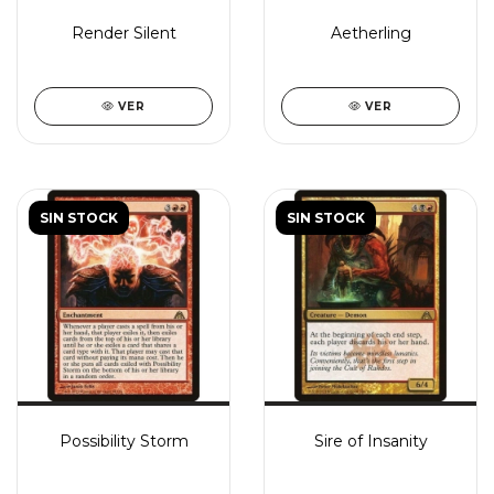
Render Silent
Aetherling
VER
VER
SIN STOCK
SIN STOCK
Possibility Storm
Sire of Insanity