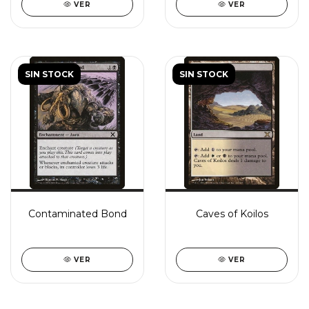
VER
VER
SIN STOCK
SIN STOCK
Contaminated Bond
Caves of Koilos
VER
VER