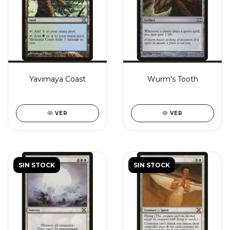
Yavimaya Coast
Wurm's Tooth
VER
VER
SIN STOCK
SIN STOCK