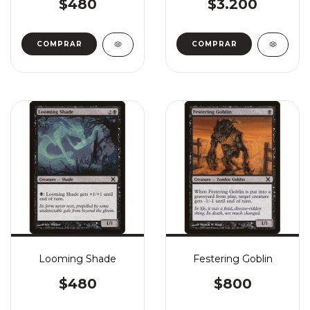
$480
$3.200
COMPRAR
COMPRAR
Looming Shade
Festering Goblin
$480
$800