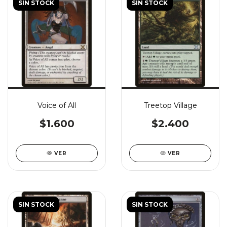
SIN STOCK
SIN STOCK
Voice of All
Treetop Village
$1.600
$2.400
VER
VER
SIN STOCK
SIN STOCK