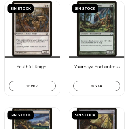
SIN STOCK
SIN STOCK
Youthful Knight
Yavimaya Enchantress
VER
VER
SIN STOCK
SIN STOCK