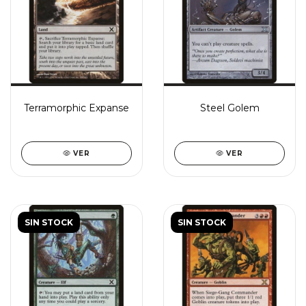
Terramorphic Expanse
Steel Golem
VER
VER
SIN STOCK
SIN STOCK