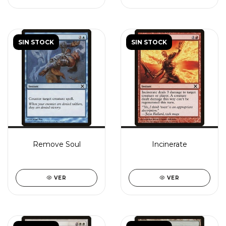
SIN STOCK
SIN STOCK
Remove Soul
Incinerate
VER
VER