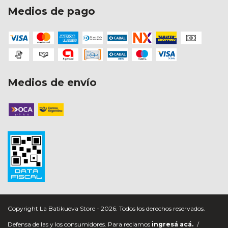
Medios de pago
Medios de envío
Copyright La Batikueva Store - 2026. Todos los derechos reservados.
Defensa de las y los consumidores. Para reclamos
ingresá acá.
/