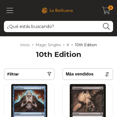
0
Inicio
>
Magic Singles
>
#
>
10th Edition
10th Edition
Filtrar