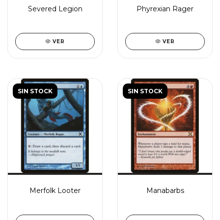
Severed Legion
Phyrexian Rager
VER
VER
SIN STOCK
SIN STOCK
Merfolk Looter
Manabarbs