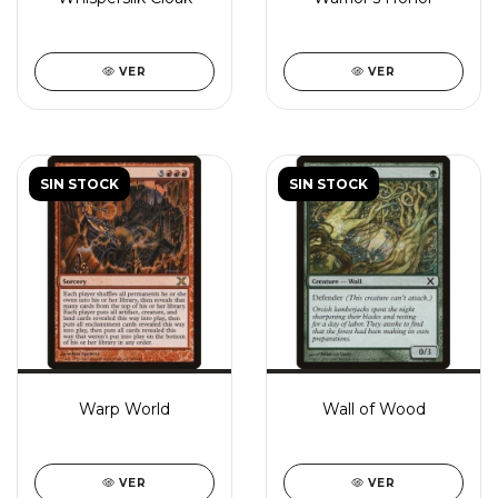
VER
VER
SIN STOCK
SIN STOCK
Warp World
Wall of Wood
VER
VER