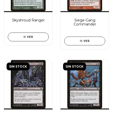
Skyshroud Ranger
Siege-Gang
Commander
VER
VER
SIN STOCK
SIN STOCK