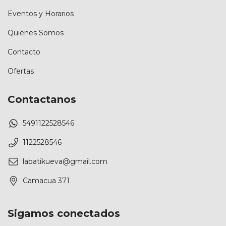
Eventos y Horarios
Quiénes Somos
Contacto
Ofertas
Contactanos
5491122528546
1122528546
labatikueva@gmail.com
Camacua 371
Sigamos conectados