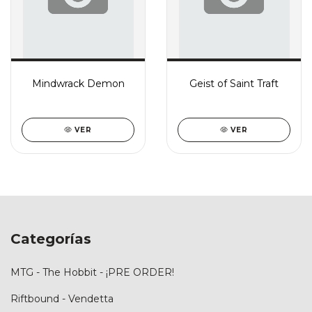
Mindwrack Demon
Geist of Saint Traft
VER
VER
Categorías
MTG - The Hobbit - ¡PRE ORDER!
Riftbound - Vendetta