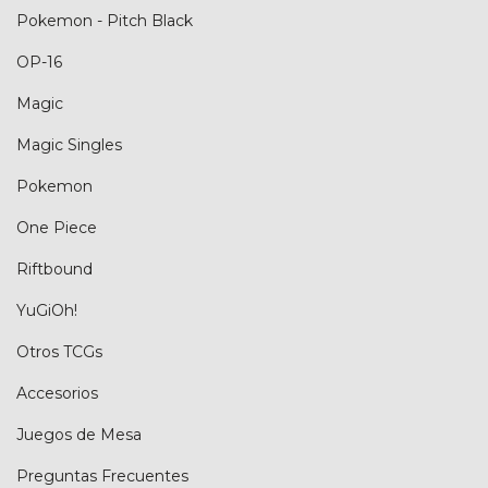
Pokemon - Pitch Black
OP-16
Magic
Magic Singles
Pokemon
One Piece
Riftbound
YuGiOh!
Otros TCGs
Accesorios
Juegos de Mesa
Preguntas Frecuentes