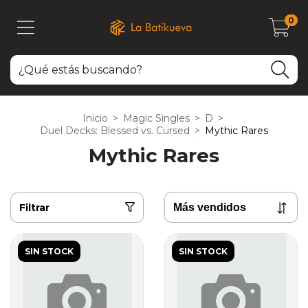
0
Inicio
>
Magic Singles
>
D
>
Duel Decks: Blessed vs. Cursed
>
Mythic Rares
Mythic Rares
Filtrar
SIN STOCK
SIN STOCK