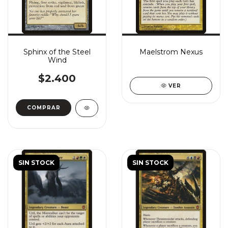
Sphinx of the Steel
Maelstrom Nexus
Wind
$2.400
VER
COMPRAR
SIN STOCK
SIN STOCK