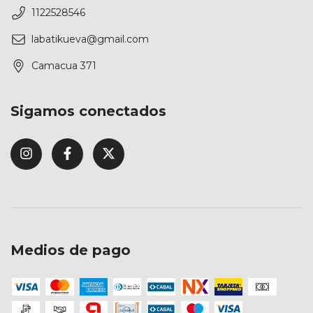
1122528546
labatikueva@gmail.com
Camacua 371
Sigamos conectados
Medios de pago