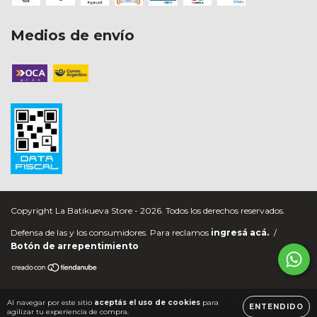
Medios de envío
Copyright La Batikueva Store - 2026. Todos los derechos reservados.
Defensa de las y los consumidores. Para reclamos
ingresá acá.
/
Botón de arrepentimiento
Al navegar por este sitio
aceptás el uso de cookies
para
ENTENDIDO
agilizar tu experiencia de compra.