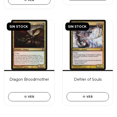
VER
SIN STOCK
SIN STOCK
Dragon Broodmother
Defiler of Souls
VER
VER