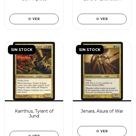
VER
VER
SIN STOCK
SIN STOCK
Karrthus, Tyrant of
Jenara, Asura of War
Jund
VER