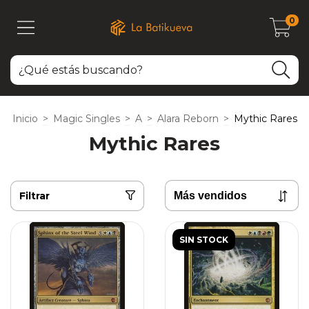
0
Inicio
>
Magic Singles
>
A
>
Alara Reborn
>
Mythic Rares
Mythic Rares
Filtrar
SIN STOCK