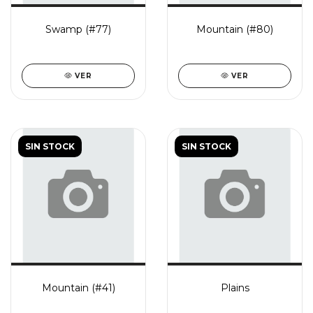
Swamp (#77)
Mountain (#80)
VER
VER
SIN STOCK
SIN STOCK
Mountain (#41)
Plains