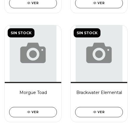
VER
VER
SIN STOCK
SIN STOCK
Morgue Toad
Brackwater Elemental
VER
VER