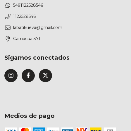
5491122528546
1122528546
labatikueva@gmail.com
Camacua 371
Sigamos conectados
Medios de pago