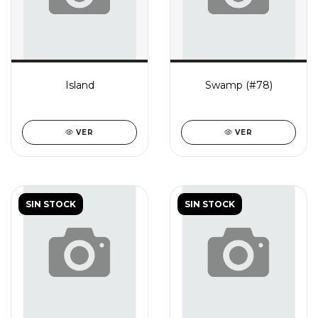
Island
Swamp (#78)
VER
VER
SIN STOCK
SIN STOCK