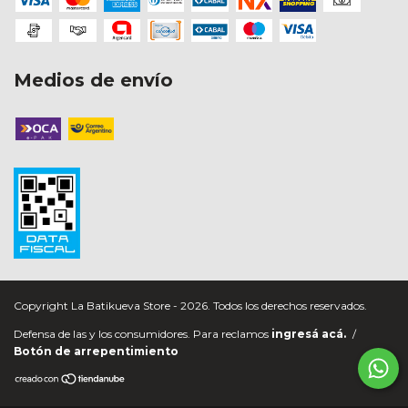
Medios de envío
Copyright La Batikueva Store - 2026. Todos los derechos reservados.
Defensa de las y los consumidores. Para reclamos
ingresá acá.
/
Botón de arrepentimiento