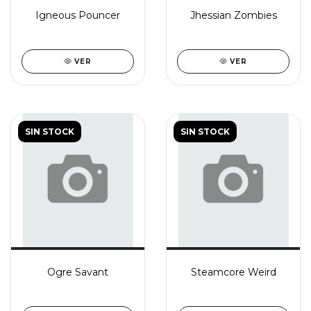
Igneous Pouncer
Jhessian Zombies
VER
VER
SIN STOCK
SIN STOCK
Ogre Savant
Steamcore Weird