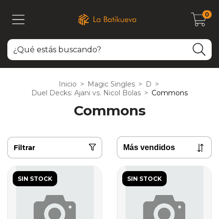
0
Inicio
>
Magic Singles
>
D
>
Duel Decks: Ajani vs. Nicol Bolas
>
Commons
Commons
Filtrar
SIN STOCK
SIN STOCK