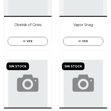
Obelisk of Grixis
Vapor Snag
VER
VER
SIN STOCK
SIN STOCK