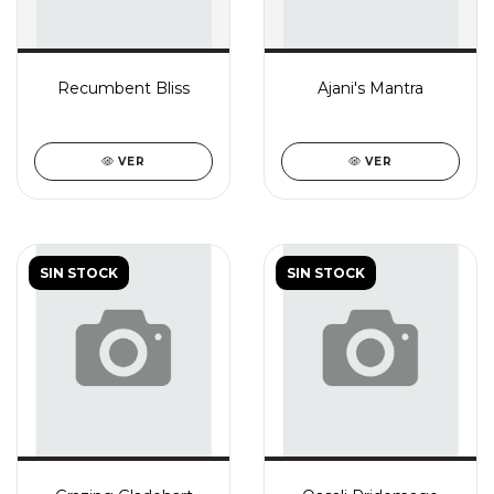
Recumbent Bliss
Ajani's Mantra
VER
VER
SIN STOCK
SIN STOCK