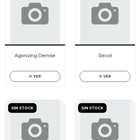
Agonizing Demise
Recoil
VER
VER
SIN STOCK
SIN STOCK