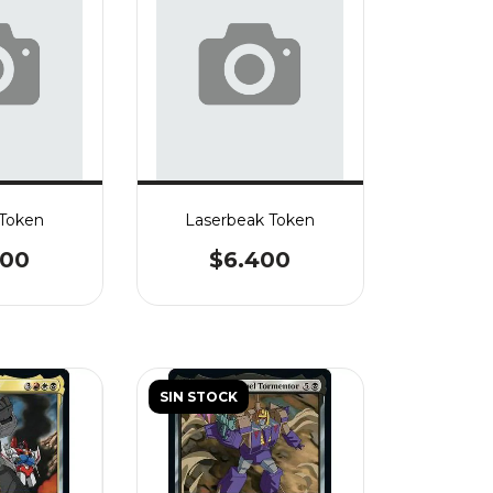
Token
Laserbeak Token
400
$6.400
SIN STOCK