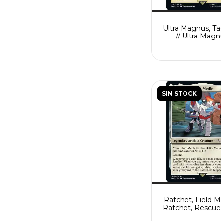
Ultra Magnus, Ta
// Ultra Magn
Armored Carr
SIN STOCK
Ratchet, Field M
Ratchet, Rescue