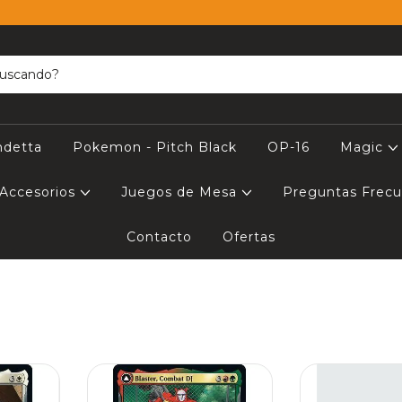
ndetta
Pokemon - Pitch Black
OP-16
Magic
Accesorios
Juegos de Mesa
Preguntas Frec
Contacto
Ofertas