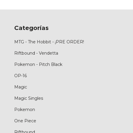
Categorías
MTG - The Hobbit - ¡PRE ORDER!
Riftbound - Vendetta
Pokemon - Pitch Black
OP-16
Magic
Magic Singles
Pokemon
One Piece
Riftbound