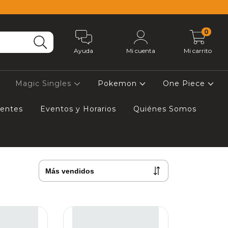
0
Ayuda
Mi cuenta
Mi carrito
Magic Singles
Pokemon
One Piece
uentes
Eventos y Horarios
Quiénes Somos