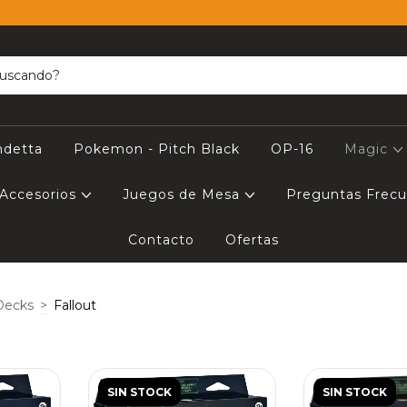
ndetta
Pokemon - Pitch Black
OP-16
Magic
Accesorios
Juegos de Mesa
Preguntas Frec
Contacto
Ofertas
Decks
>
Fallout
SIN STOCK
SIN STOCK