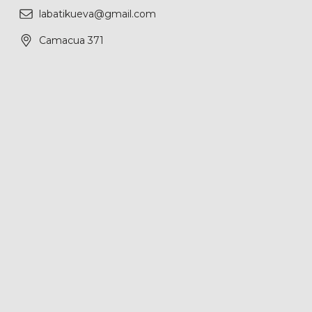
labatikueva@gmail.com
Camacua 371