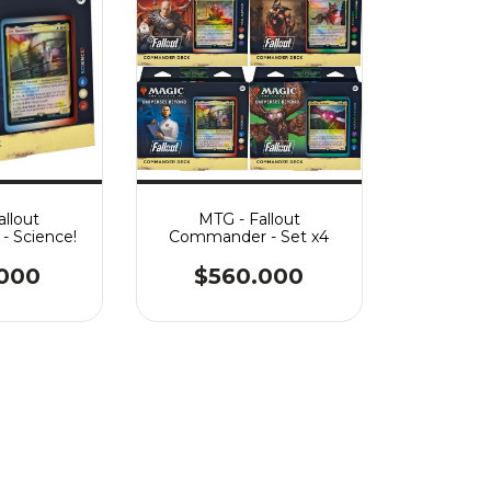
allout
MTG - Fallout
 Science!
Commander - Set x4
.000
$560.000