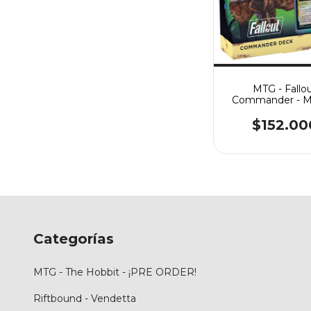
MTG - Fallo
Commander - M
Menace
$152.00
Categorías
MTG - The Hobbit - ¡PRE ORDER!
Riftbound - Vendetta