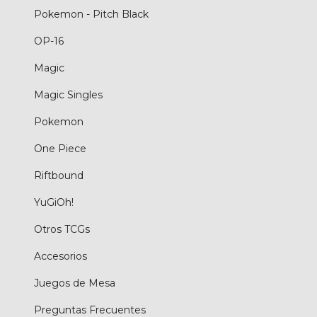
Pokemon - Pitch Black
OP-16
Magic
Magic Singles
Pokemon
One Piece
Riftbound
YuGiOh!
Otros TCGs
Accesorios
Juegos de Mesa
Preguntas Frecuentes