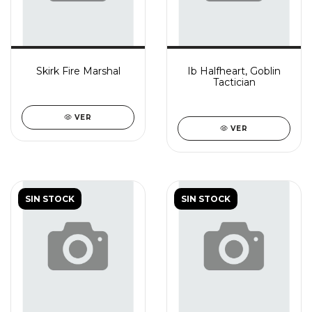
Skirk Fire Marshal
Ib Halfheart, Goblin
Tactician
VER
VER
SIN STOCK
SIN STOCK