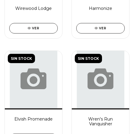
Wirewood Lodge
Harmonize
VER
VER
SIN STOCK
SIN STOCK
Elvish Promenade
Wren's Run
Vanquisher