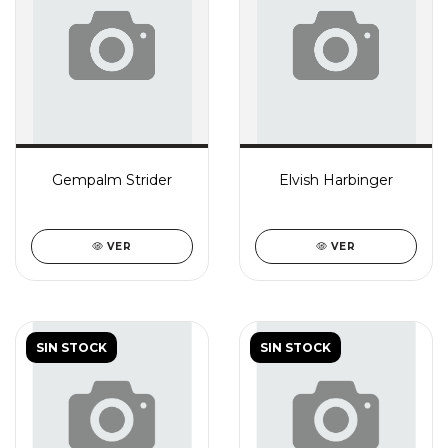
Gempalm Strider
Elvish Harbinger
VER
VER
SIN STOCK
SIN STOCK