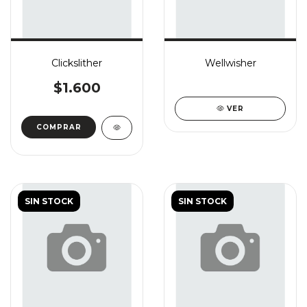
Clickslither
Wellwisher
$1.600
VER
COMPRAR
SIN STOCK
SIN STOCK