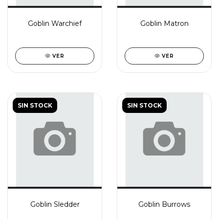
Goblin Warchief
Goblin Matron
VER
VER
SIN STOCK
SIN STOCK
Goblin Sledder
Goblin Burrows