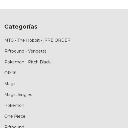
Categorías
MTG - The Hobbit - ¡PRE ORDER!
Riftbound - Vendetta
Pokemon - Pitch Black
OP-16
Magic
Magic Singles
Pokemon
One Piece
Riftbound