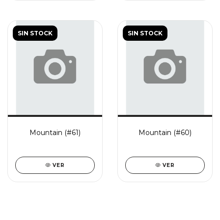
SIN STOCK
SIN STOCK
Mountain (#61)
Mountain (#60)
VER
VER