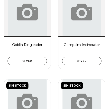
Goblin Ringleader
Gempalm Incinerator
VER
VER
SIN STOCK
SIN STOCK