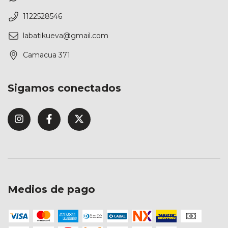
1122528546
labatikueva@gmail.com
Camacua 371
Sigamos conectados
Medios de pago