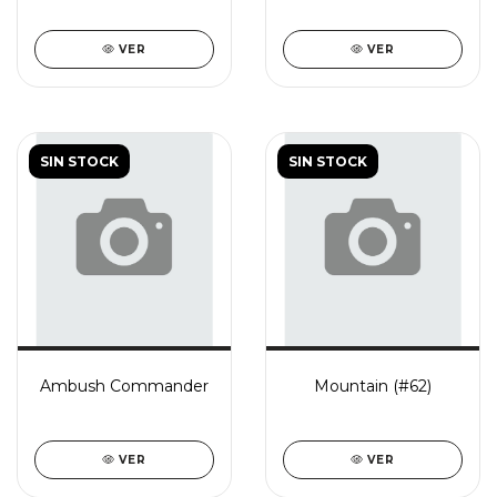
VER
VER
SIN STOCK
SIN STOCK
Ambush Commander
Mountain (#62)
VER
VER