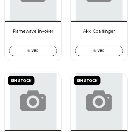
Flamewave Invoker
Akki Coalflinger
VER
VER
SIN STOCK
SIN STOCK