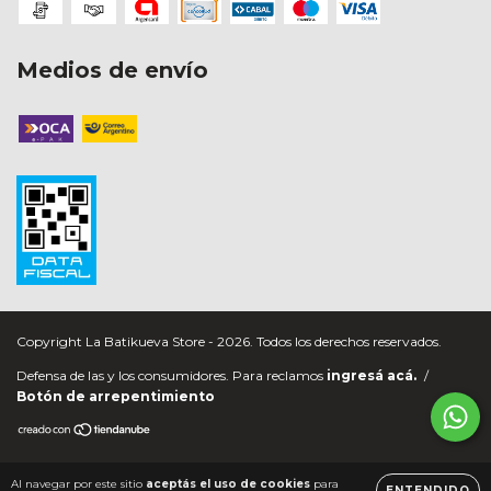
Medios de envío
Copyright La Batikueva Store - 2026. Todos los derechos reservados.
Defensa de las y los consumidores. Para reclamos
ingresá acá.
/
Botón de arrepentimiento
Al navegar por este sitio
aceptás el uso de cookies
para
ENTENDIDO