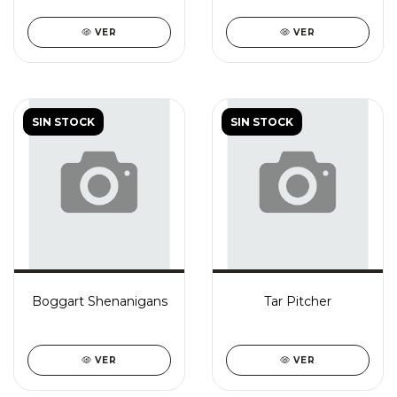
VER
VER
SIN STOCK
SIN STOCK
Boggart Shenanigans
Tar Pitcher
VER
VER