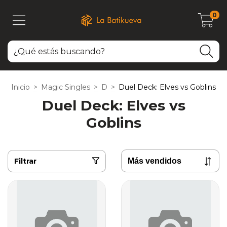
0
Inicio
>
Magic Singles
>
D
>
Duel Deck: Elves vs Goblins
Duel Deck: Elves vs
Goblins
Filtrar