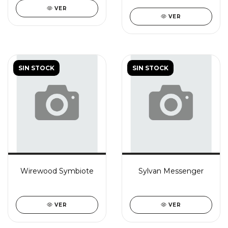
VER
VER
SIN STOCK
SIN STOCK
Wirewood Symbiote
Sylvan Messenger
VER
VER