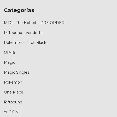
Categorías
MTG - The Hobbit - ¡PRE ORDER!
Riftbound - Vendetta
Pokemon - Pitch Black
OP-16
Magic
Magic Singles
Pokemon
One Piece
Riftbound
YuGiOh!