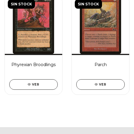
SIN STOCK
SIN STOCK
Phyrexian Broodlings
Parch
VER
VER