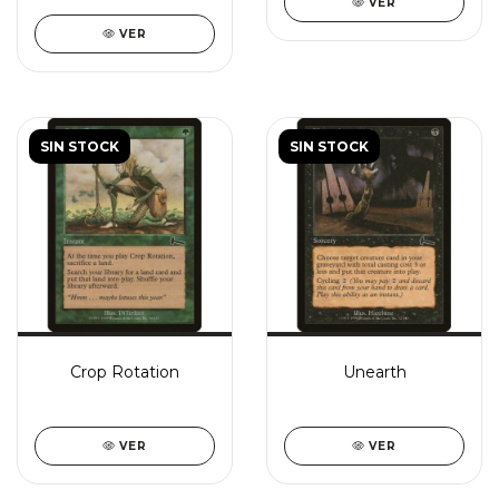
VER
VER
SIN STOCK
SIN STOCK
Crop Rotation
Unearth
VER
VER