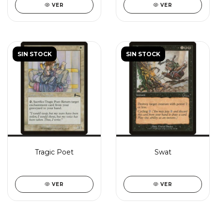
VER
VER
SIN STOCK
SIN STOCK
Tragic Poet
Swat
VER
VER