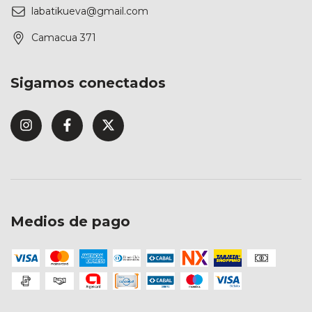
labatikueva@gmail.com
Camacua 371
Sigamos conectados
Medios de pago