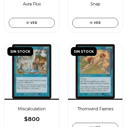
Aura Flux
Snap
VER
VER
SIN STOCK
SIN STOCK
Miscalculation
Thornwind Faeries
$800