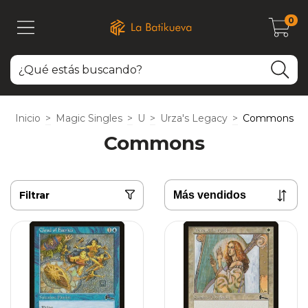
0
Inicio
>
Magic Singles
>
U
>
Urza's Legacy
>
Commons
Commons
Filtrar