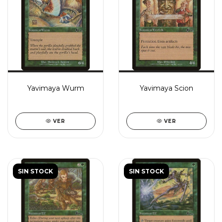
Yavimaya Wurm
Yavimaya Scion
VER
VER
SIN STOCK
SIN STOCK