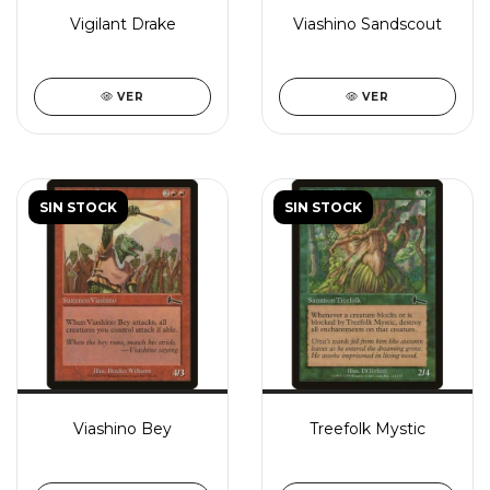
Vigilant Drake
Viashino Sandscout
VER
VER
SIN STOCK
SIN STOCK
Viashino Bey
Treefolk Mystic