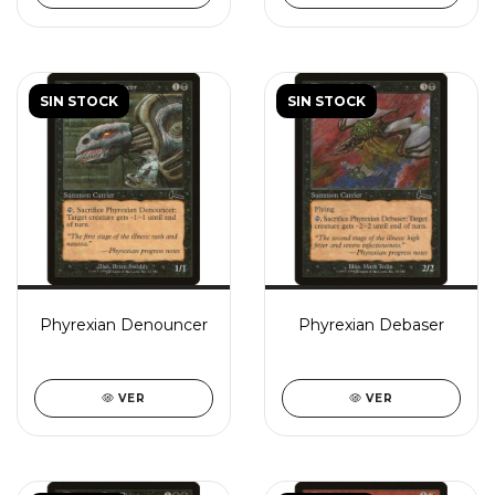
SIN STOCK
SIN STOCK
Phyrexian Denouncer
Phyrexian Debaser
VER
VER