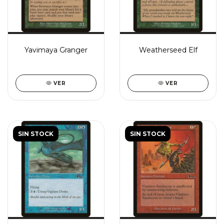
Yavimaya Granger
Weatherseed Elf
VER
VER
SIN STOCK
SIN STOCK