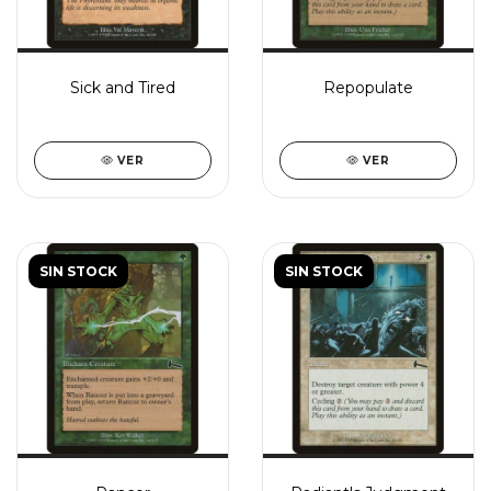
Sick and Tired
Repopulate
VER
VER
SIN STOCK
SIN STOCK