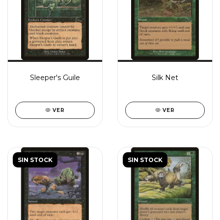
Sleeper's Guile
Silk Net
VER
VER
SIN STOCK
SIN STOCK