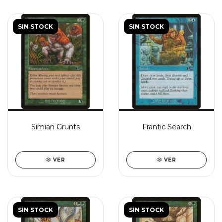
SIN STOCK
SIN STOCK
Simian Grunts
Frantic Search
VER
VER
SIN STOCK
SIN STOCK