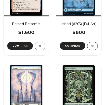
Barbed Batterfist
Island (#263) (Full Art)
$1.600
$800
COMPRAR
COMPRAR