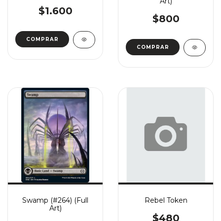
Art)
$1.600
$800
COMPRAR
COMPRAR
Swamp (#264) (Full
Rebel Token
Art)
$480