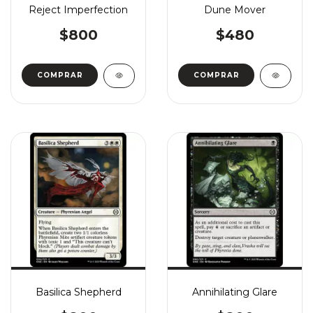
Reject Imperfection
Dune Mover
$800
$480
COMPRAR
COMPRAR
Basilica Shepherd
Annihilating Glare