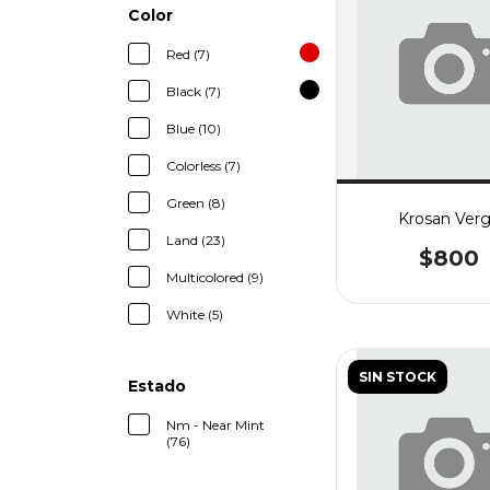
Color
Red (7)
Black (7)
Blue (10)
Colorless (7)
Green (8)
Krosan Ver
Land (23)
$800
Multicolored (9)
White (5)
SIN STOCK
Estado
Nm - Near Mint
(76)