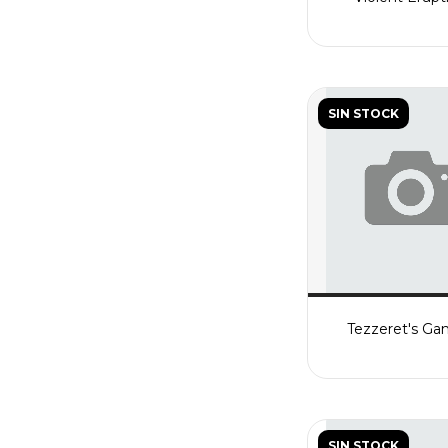
SIN STOCK
Tezzeret's Ga
SIN STOCK