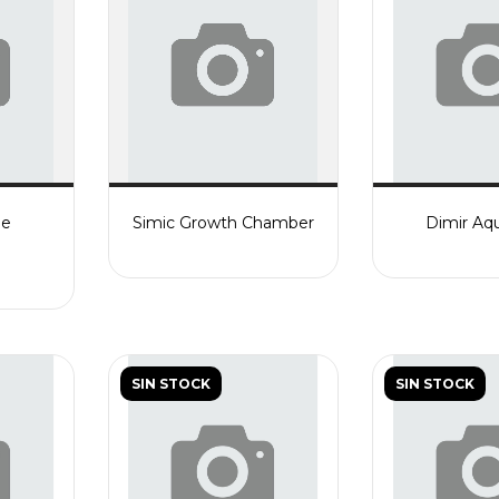
ge
Simic Growth Chamber
Dimir Aq
SIN STOCK
SIN STOCK