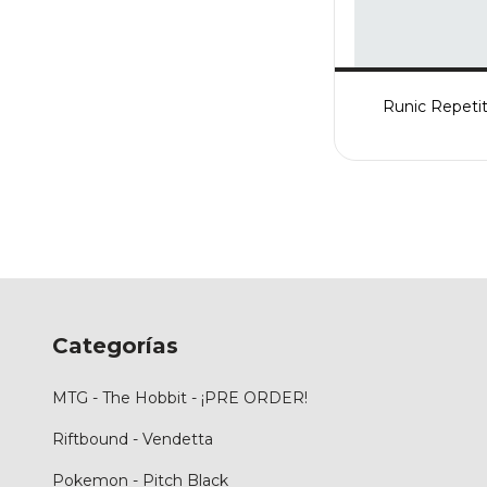
Runic Repetit
Categorías
MTG - The Hobbit - ¡PRE ORDER!
Riftbound - Vendetta
Pokemon - Pitch Black