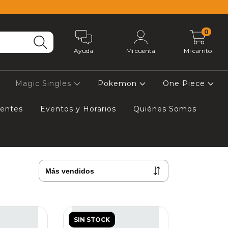
0
Ayuda
Mi cuenta
Mi carrito
Magic Singles
Pokemon
One Piece
uentes
Eventos y Horarios
Quiénes Somos
SIN STOCK