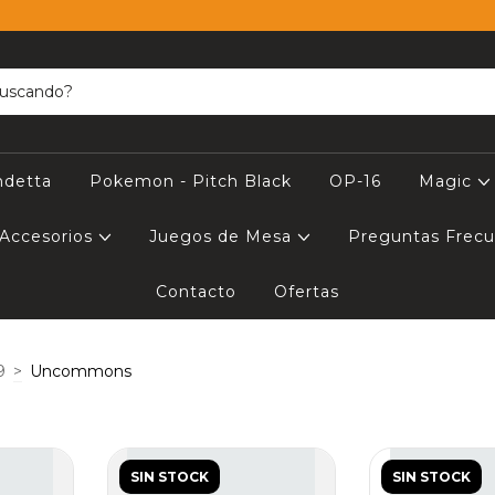
ndetta
Pokemon - Pitch Black
OP-16
Magic
Accesorios
Juegos de Mesa
Preguntas Frec
Contacto
Ofertas
9
>
Uncommons
SIN STOCK
SIN STOCK