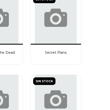
 the Dead
Secret Plans
SIN STOCK