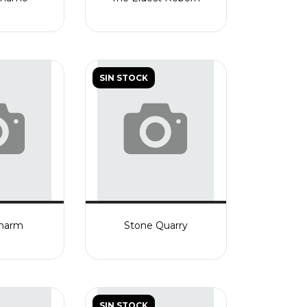
SIN STOCK
Charm
Stone Quarry
SIN STOCK