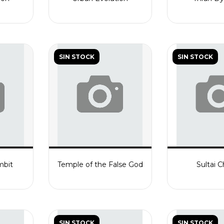
SIN STOCK
SIN STOCK
mbit
Temple of the False God
Sultai 
SIN STOCK
SIN STOCK