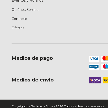
Eventos y Horarios
Quiénes Somos
Contacto
Ofertas
Medios de pago
Medios de envío
Copyright La Batikueva Store - 2026. Todos los derechos reservados.