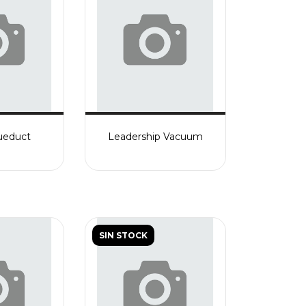
ueduct
Leadership Vacuum
SIN STOCK