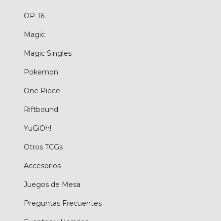
OP-16
Magic
Magic Singles
Pokemon
One Piece
Riftbound
YuGiOh!
Otros TCGs
Accesorios
Juegos de Mesa
Preguntas Frecuentes