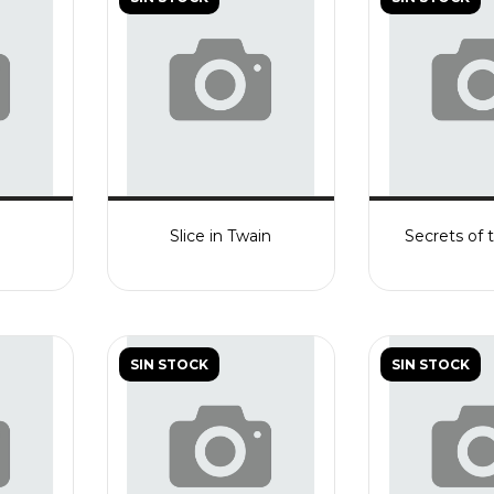
Slice in Twain
Secrets of
SIN STOCK
SIN STOCK