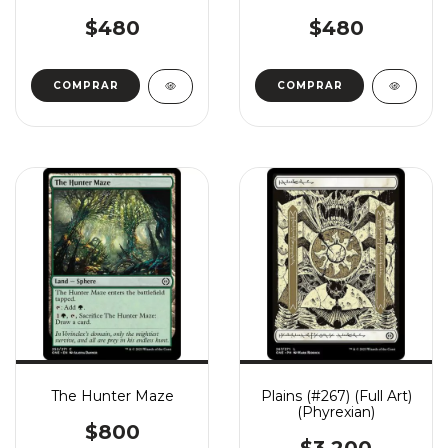
$480
$480
COMPRAR
COMPRAR
The Hunter Maze
Plains (#267) (Full Art)
(Phyrexian)
$800