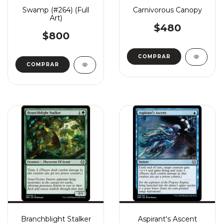
Swamp (#264) (Full
Carnivorous Canopy
Art)
$480
$800
COMPRAR
COMPRAR
Branchblight Stalker
Aspirant's Ascent