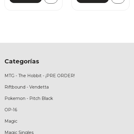
Categorías
MTG - The Hobbit - ¡PRE ORDER!
Riftbound - Vendetta
Pokemon - Pitch Black
OP-16
Magic
Magic Singles