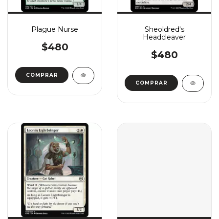
Plague Nurse
Sheoldred's
Headcleaver
$480
$480
COMPRAR
COMPRAR