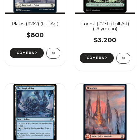
Plains (#262) (Full Art)
Forest (#271) (Full Art)
(Phyrexian)
$800
$3.200
COMPRAR
COMPRAR