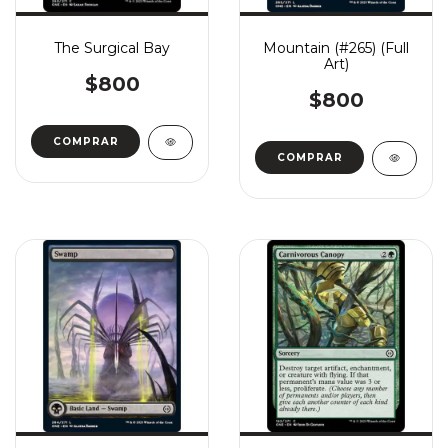
The Surgical Bay
Mountain (#265) (Full
Art)
$800
$800
COMPRAR
COMPRAR