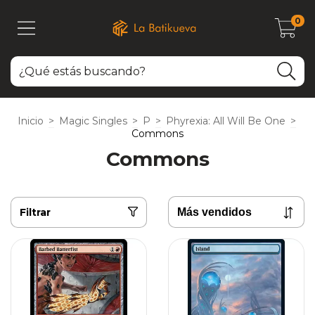
0
Inicio
>
Magic Singles
>
P
>
Phyrexia: All Will Be One
>
Commons
Commons
Filtrar