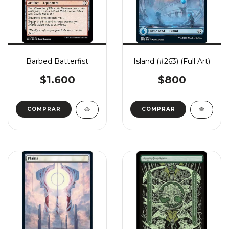
Barbed Batterfist
Island (#263) (Full Art)
$1.600
$800
COMPRAR
COMPRAR