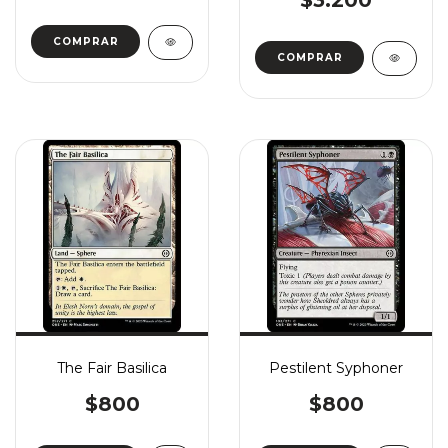
$3.200
COMPRAR
COMPRAR
The Fair Basilica
Pestilent Syphoner
$800
$800