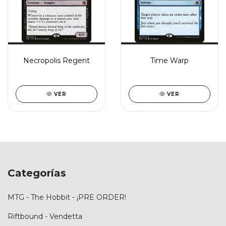
Necropolis Regent
Time Warp
VER
VER
Categorías
MTG - The Hobbit - ¡PRE ORDER!
Riftbound - Vendetta