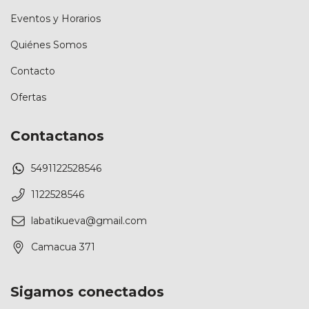
Eventos y Horarios
Quiénes Somos
Contacto
Ofertas
Contactanos
5491122528546
1122528546
labatikueva@gmail.com
Camacua 371
Sigamos conectados