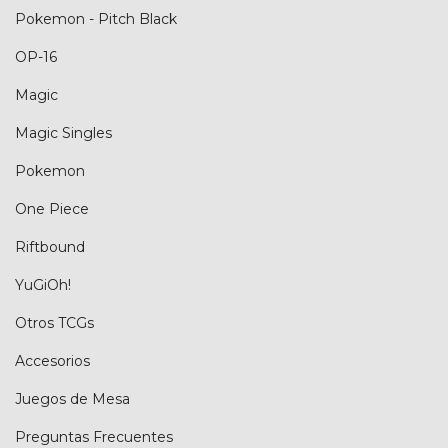
Pokemon - Pitch Black
OP-16
Magic
Magic Singles
Pokemon
One Piece
Riftbound
YuGiOh!
Otros TCGs
Accesorios
Juegos de Mesa
Preguntas Frecuentes