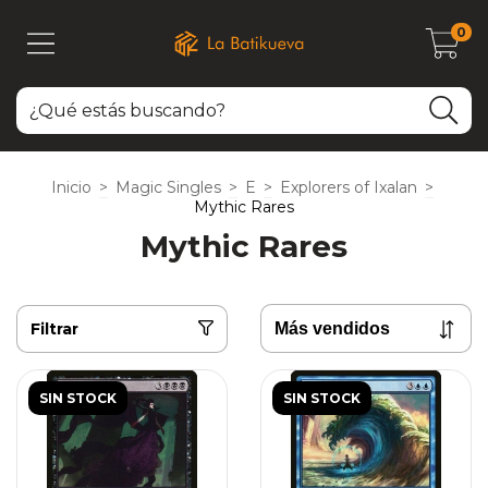
0
Inicio
>
Magic Singles
>
E
>
Explorers of Ixalan
>
Mythic Rares
Mythic Rares
Filtrar
SIN STOCK
SIN STOCK