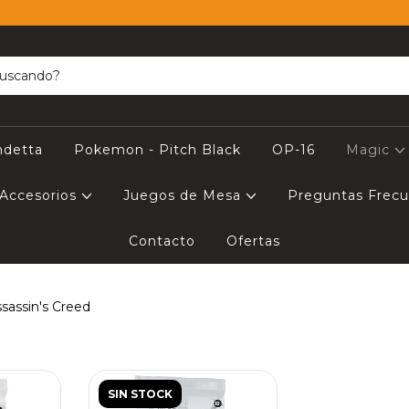
ndetta
Pokemon - Pitch Black
OP-16
Magic
Accesorios
Juegos de Mesa
Preguntas Frec
Contacto
Ofertas
sassin's Creed
SIN STOCK