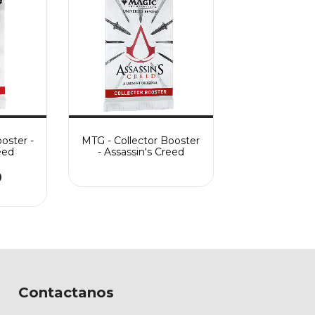
oster -
MTG - Collector Booster
eed
- Assassin's Creed
0
Contactanos