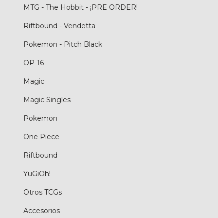
MTG - The Hobbit - ¡PRE ORDER!
Riftbound - Vendetta
Pokemon - Pitch Black
OP-16
Magic
Magic Singles
Pokemon
One Piece
Riftbound
YuGiOh!
Otros TCGs
Accesorios