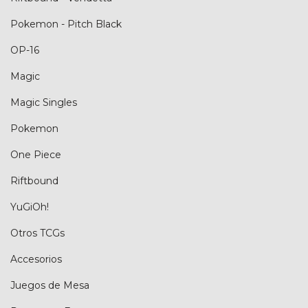
Pokemon - Pitch Black
OP-16
Magic
Magic Singles
Pokemon
One Piece
Riftbound
YuGiOh!
Otros TCGs
Accesorios
Juegos de Mesa