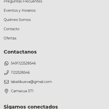
Preguntas Frecuentes
Eventos y Horarios
Quiénes Somos
Contacto
Ofertas
Contactanos
5491122528546
1122528546
labatikueva@gmail.com
Camacua 371
Sigamos conectados