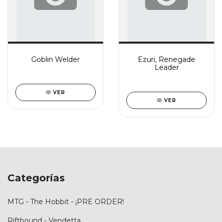
Goblin Welder
Ezuri, Renegade
Leader
VER
VER
Categorías
MTG - The Hobbit - ¡PRE ORDER!
Riftbound - Vendetta