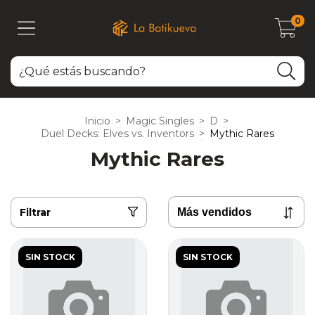
0
Inicio
>
Magic Singles
>
D
>
Duel Decks: Elves vs. Inventors
>
Mythic Rares
Mythic Rares
Filtrar
SIN STOCK
SIN STOCK