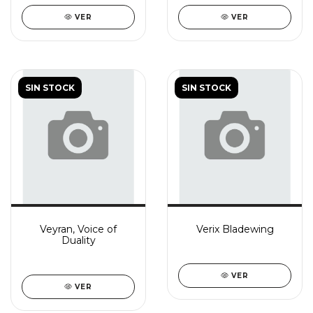
VER
VER
SIN STOCK
SIN STOCK
Veyran, Voice of
Verix Bladewing
Duality
VER
VER