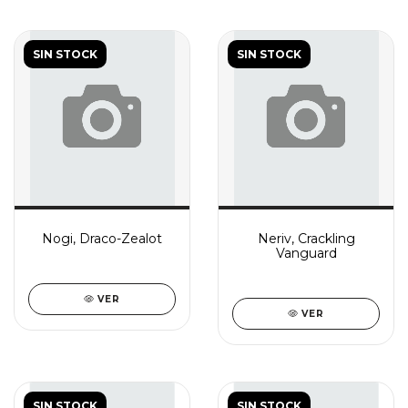
SIN STOCK
SIN STOCK
Nogi, Draco-Zealot
Neriv, Crackling
Vanguard
VER
VER
SIN STOCK
SIN STOCK