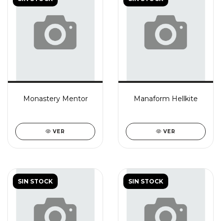
Monastery Mentor
Manaform Hellkite
VER
VER
SIN STOCK
SIN STOCK