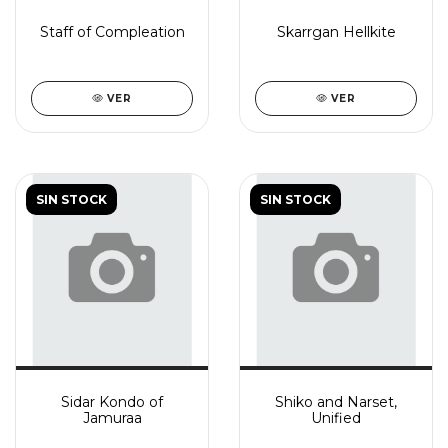
Staff of Compleation
Skarrgan Hellkite
VER
VER
SIN STOCK
SIN STOCK
Sidar Kondo of
Shiko and Narset,
Jamuraa
Unified