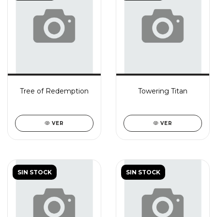
Tree of Redemption
Towering Titan
VER
VER
SIN STOCK
SIN STOCK