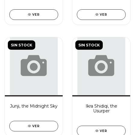
VER
VER
SIN STOCK
SIN STOCK
Junji, the Midnight Sky
Ikra Shidiqi, the
Usurper
VER
VER