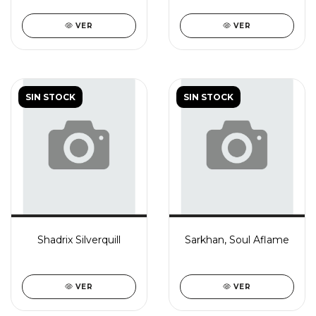
VER
VER
SIN STOCK
SIN STOCK
Shadrix Silverquill
Sarkhan, Soul Aflame
VER
VER