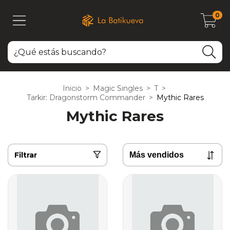
0
Inicio
>
Magic Singles
>
T
>
Tarkir: Dragonstorm Commander
>
Mythic Rares
Mythic Rares
Filtrar