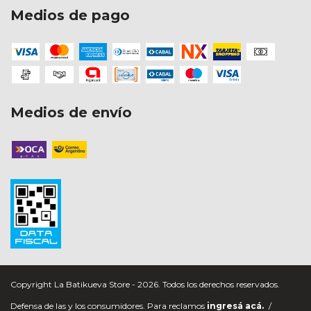
Medios de pago
Medios de envío
Copyright La Batikueva Store - 2026. Todos los derechos reservados.
Defensa de las y los consumidores. Para reclamos
ingresá acá.
/