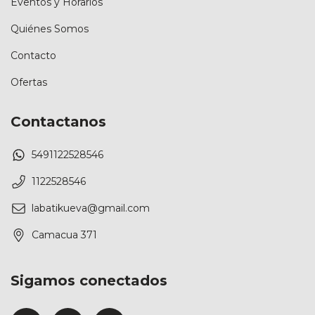
Eventos y Horarios
Quiénes Somos
Contacto
Ofertas
Contactanos
5491122528546
1122528546
labatikueva@gmail.com
Camacua 371
Sigamos conectados