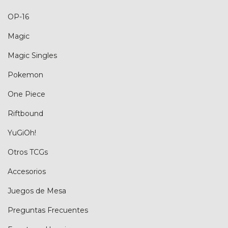
OP-16
Magic
Magic Singles
Pokemon
One Piece
Riftbound
YuGiOh!
Otros TCGs
Accesorios
Juegos de Mesa
Preguntas Frecuentes