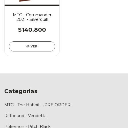
MTG - Commander
2021 - Silverquill
Statement
$140.800
VER
Categorías
MTG - The Hobbit - ¡PRE ORDER!
Riftbound - Vendetta
Pokemon - Pitch Black