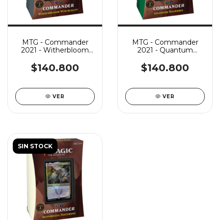
MTG - Commander
MTG - Commander
2021 - Witherbloom
2021 - Quantum
Witchcraft
Quandrix
$140.800
$140.800
VER
VER
SIN STOCK