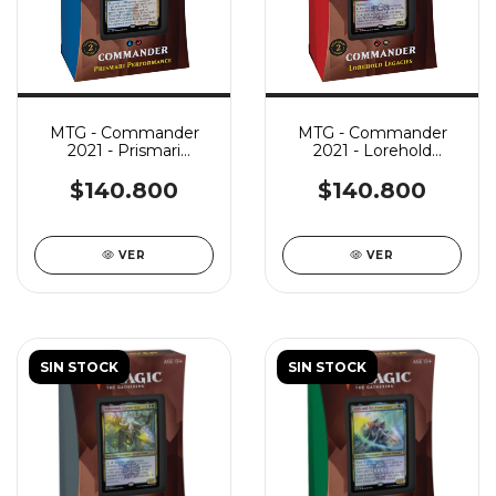
MTG - Commander
MTG - Commander
2021 - Prismari
2021 - Lorehold
Performance
Legacies
$140.800
$140.800
VER
VER
SIN STOCK
SIN STOCK