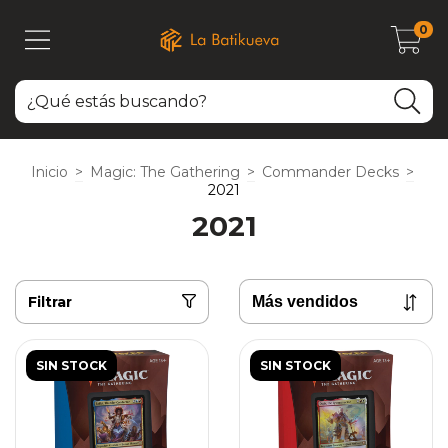
0
Inicio
>
Magic: The Gathering
>
Commander Decks
>
2021
2021
Filtrar
SIN STOCK
SIN STOCK