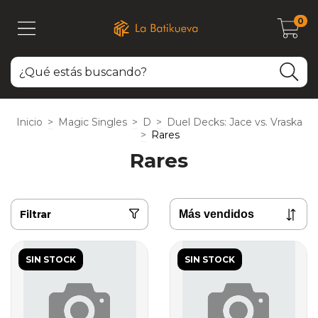
0
Inicio
>
Magic Singles
>
D
>
Duel Decks: Jace vs. Vraska
>
Rares
Rares
Filtrar
SIN STOCK
SIN STOCK