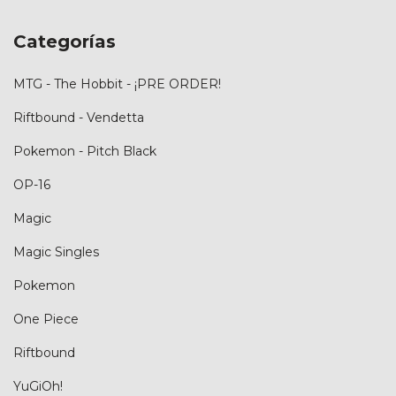
Categorías
MTG - The Hobbit - ¡PRE ORDER!
Riftbound - Vendetta
Pokemon - Pitch Black
OP-16
Magic
Magic Singles
Pokemon
One Piece
Riftbound
YuGiOh!