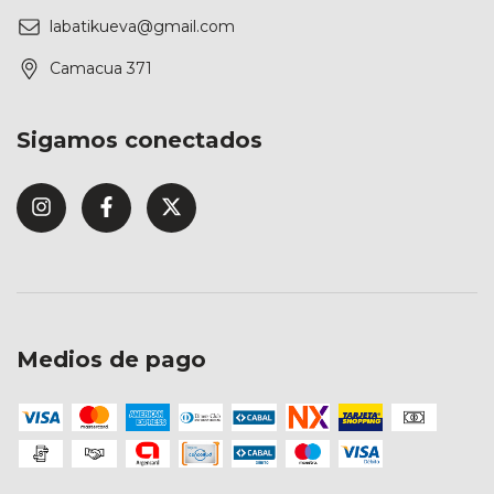
labatikueva@gmail.com
Camacua 371
Sigamos conectados
Medios de pago