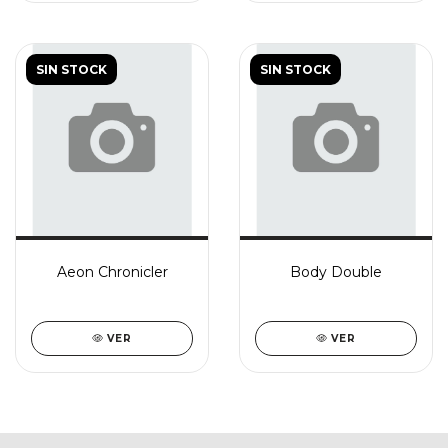
SIN STOCK
SIN STOCK
Aeon Chronicler
Body Double
VER
VER