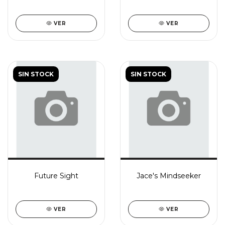
VER
VER
SIN STOCK
SIN STOCK
Future Sight
Jace's Mindseeker
VER
VER