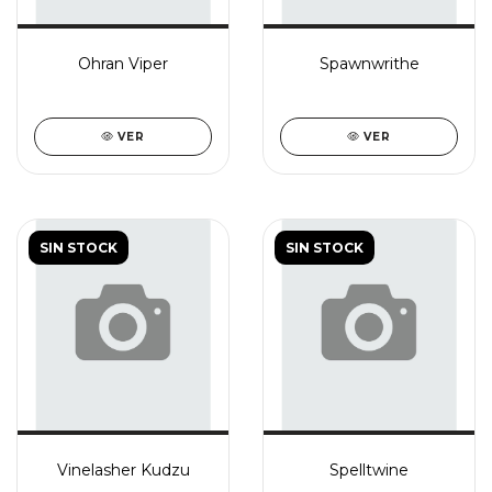
Ohran Viper
Spawnwrithe
VER
VER
SIN STOCK
SIN STOCK
Vinelasher Kudzu
Spelltwine