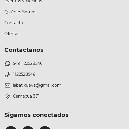
Eventos y Horarios
Quiénes Somos
Contacto
Ofertas
Contactanos
5491122528546
1122528546
labatikueva@gmail.com
Camacua 371
Sigamos conectados