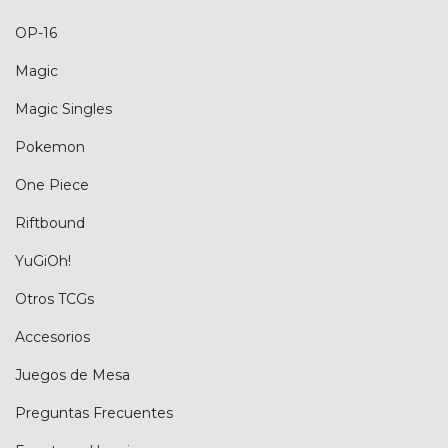
OP-16
Magic
Magic Singles
Pokemon
One Piece
Riftbound
YuGiOh!
Otros TCGs
Accesorios
Juegos de Mesa
Preguntas Frecuentes