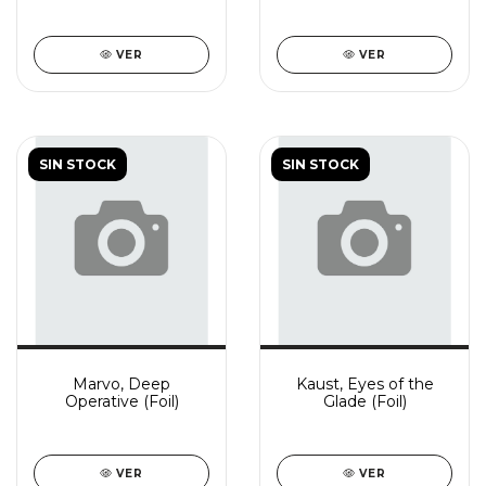
VER
VER
SIN STOCK
SIN STOCK
Marvo, Deep
Kaust, Eyes of the
Operative (Foil)
Glade (Foil)
VER
VER