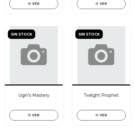
VER
VER
SIN STOCK
SIN STOCK
Ugin's Mastery
Twilight Prophet
VER
VER