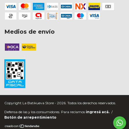
Medios de envío
Copyright La Batikueva Store - 2026. Todos los derechos reservados.
Defensa de las y los consumidores. Para reclamos
ingresá acá.
/
Botón de arrepentimiento