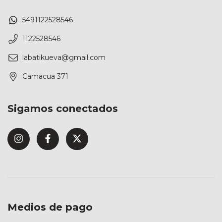
5491122528546
1122528546
labatikueva@gmail.com
Camacua 371
Sigamos conectados
Medios de pago