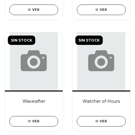
VER
VER
SIN STOCK
SIN STOCK
Wavesifter
Watcher of Hours
VER
VER