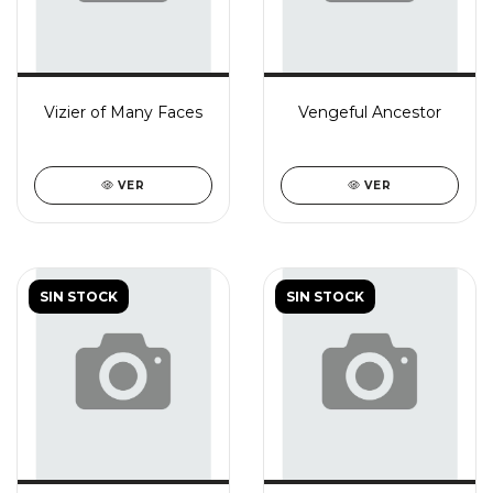
Vizier of Many Faces
Vengeful Ancestor
VER
VER
SIN STOCK
SIN STOCK