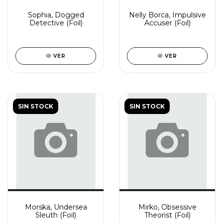
Sophia, Dogged
Nelly Borca, Impulsive
Detective (Foil)
Accuser (Foil)
VER
VER
SIN STOCK
SIN STOCK
Morska, Undersea
Mirko, Obsessive
Sleuth (Foil)
Theorist (Foil)