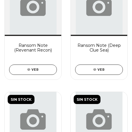
Ransom Note
Ransom Note (Deep
(Revenant Recon)
Clue Sea)
VER
VER
SIN STOCK
SIN STOCK