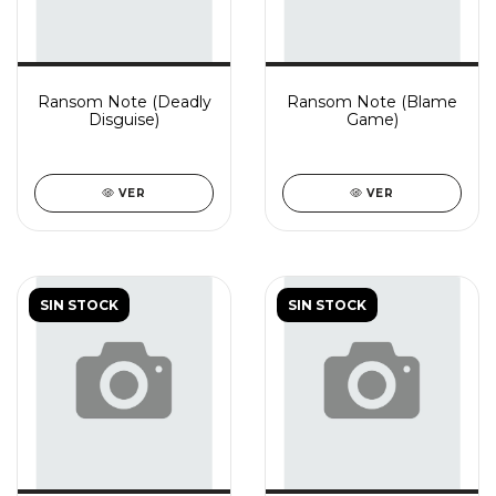
Ransom Note (Deadly
Ransom Note (Blame
Disguise)
Game)
VER
VER
SIN STOCK
SIN STOCK