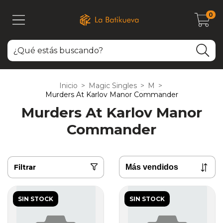
0
Inicio
>
Magic Singles
>
M
>
Murders At Karlov Manor Commander
Murders At Karlov Manor
Commander
Filtrar
SIN STOCK
SIN STOCK