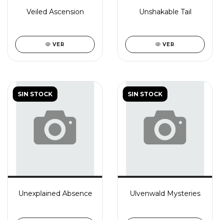
Veiled Ascension
Unshakable Tail
VER
VER
SIN STOCK
SIN STOCK
Unexplained Absence
Ulvenwald Mysteries