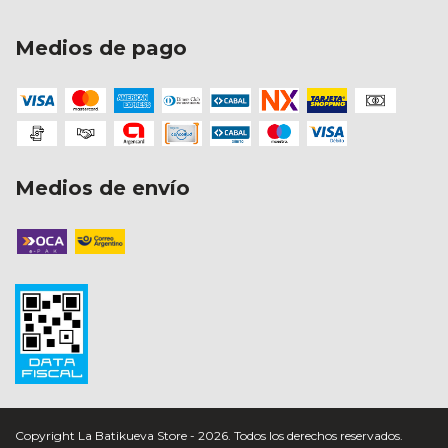
Medios de pago
Medios de envío
Copyright La Batikueva Store - 2026. Todos los derechos reservados.