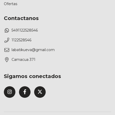
Ofertas
Contactanos
5491122528546
1122528546
labatikueva@gmail.com
Camacua 371
Sigamos conectados