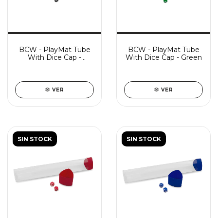
BCW - PlayMat Tube
BCW - PlayMat Tube
With Dice Cap -
With Dice Cap - Green
Smoke
VER
VER
SIN STOCK
SIN STOCK