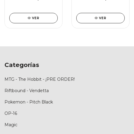
VER
VER
Categorías
MTG - The Hobbit - ¡PRE ORDER!
Riftbound - Vendetta
Pokemon - Pitch Black
OP-16
Magic