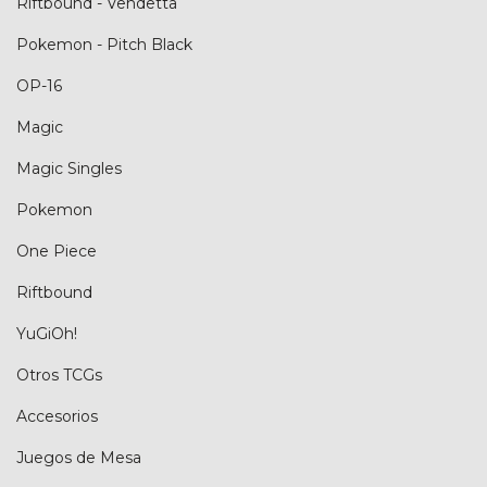
Riftbound - Vendetta
Pokemon - Pitch Black
OP-16
Magic
Magic Singles
Pokemon
One Piece
Riftbound
YuGiOh!
Otros TCGs
Accesorios
Juegos de Mesa