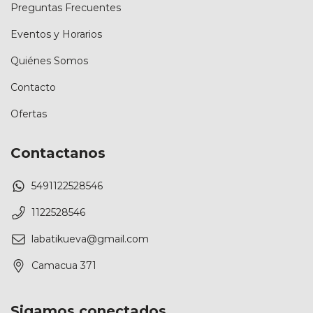
Preguntas Frecuentes
Eventos y Horarios
Quiénes Somos
Contacto
Ofertas
Contactanos
5491122528546
1122528546
labatikueva@gmail.com
Camacua 371
Sigamos conectados