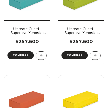
Ultimate Guard -
Ultimate Guard -
Superhive Xenoskin
Superhive Xenoskin
550+ - Summer
550+ - Summer
Edition 2025: Lagoon
Edition 2025: Lime
$257.600
$257.600