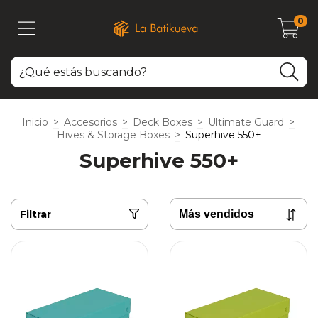
0
Inicio
>
Accesorios
>
Deck Boxes
>
Ultimate Guard
>
Hives & Storage Boxes
>
Superhive 550+
Superhive 550+
Filtrar