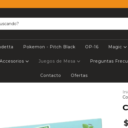
ndetta
Pokemon - Pitch Black
OP-16
Magic
Accesorios
Juegos de Mesa
Preguntas Frec
Contacto
Ofertas
Ini
Co
C