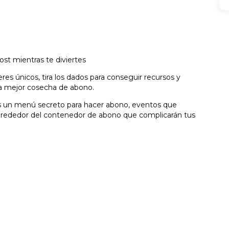
t mientras te diviertes
es únicos, tira los dados para conseguir recursos y
la mejor cosecha de abono.
rás un menú secreto para hacer abono, eventos que
alrededor del contenedor de abono que complicarán tus