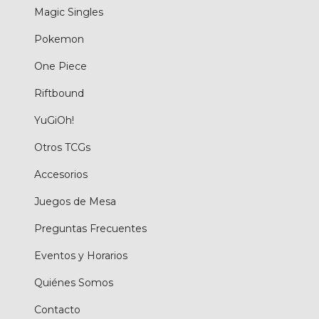
Magic Singles
Pokemon
One Piece
Riftbound
YuGiOh!
Otros TCGs
Accesorios
Juegos de Mesa
Preguntas Frecuentes
Eventos y Horarios
Quiénes Somos
Contacto