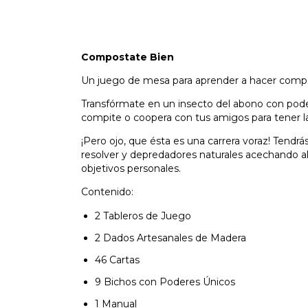
Compostate Bien
Un juego de mesa para aprender a hacer compos
Transfórmate en un insecto del abono con poder
compite o coopera con tus amigos para tener 
¡Pero ojo, que ésta es una carrera voraz! Tend
resolver y depredadores naturales acechando 
objetivos personales.
Contenido:
2 Tableros de Juego
2 Dados Artesanales de Madera
46 Cartas
9 Bichos con Poderes Únicos
1 Manual