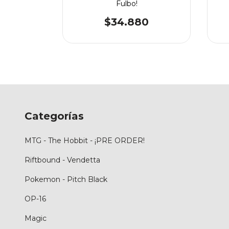
eles
Fulbo!
0
$34.880
Categorías
MTG - The Hobbit - ¡PRE ORDER!
Riftbound - Vendetta
Pokemon - Pitch Black
OP-16
Magic