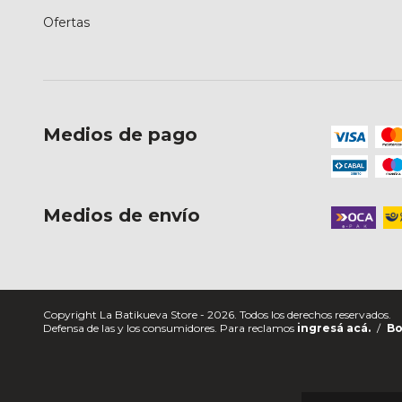
Ofertas
Medios de pago
Medios de envío
Copyright La Batikueva Store - 2026. Todos los derechos reservados.
Defensa de las y los consumidores. Para reclamos
ingresá acá.
/
Bo