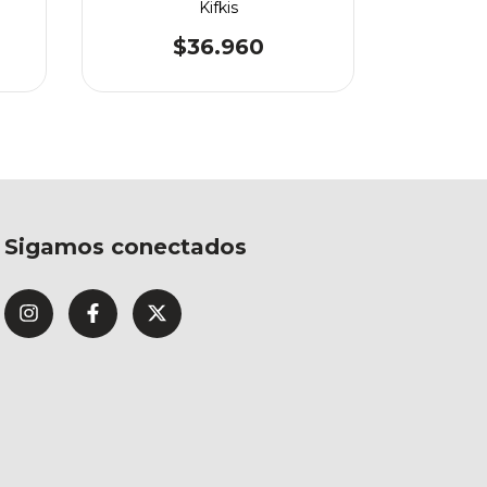
Kifkis
$36.960
Sigamos conectados