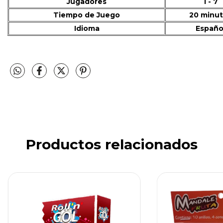
Jugadores
1 - 7
Tiempo de Juego
20 minu
Idioma
Españo
Productos relacionados