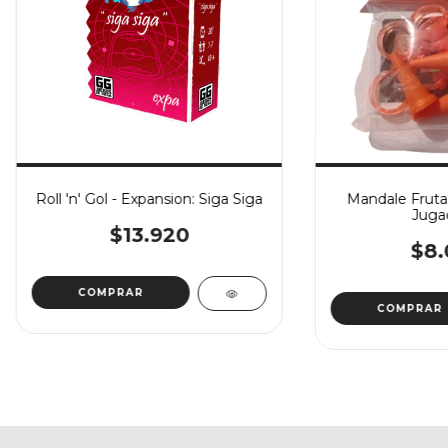
Roll 'n' Gol - Expansion: Siga Siga
Mandale Fruta 
Juga
$13.920
$8.