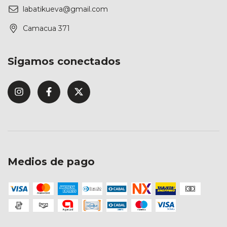
labatikueva@gmail.com
Camacua 371
Sigamos conectados
Medios de pago