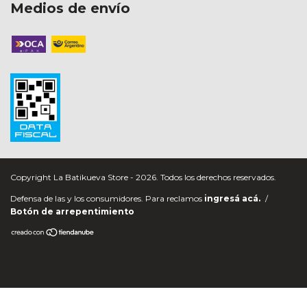
Medios de envío
Copyright La Batikueva Store - 2026. Todos los derechos reservados.
Defensa de las y los consumidores. Para reclamos
ingresá acá.
/
Botón de arrepentimiento