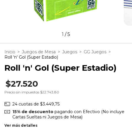
1
/
5
Inicio
>
Juegos de Mesa
>
Juegos
>
GG Juegos
>
Roll 'n' Gol (Super Estadio)
Roll 'n' Gol (Super Estadio)
$27.520
Precio sin impuestos
$22.743,80
24
cuotas de
$3.449,75
15% de descuento
pagando con Efectivo (No incluye
Cartas Sueltas ni Juegos de Mesa)
Ver más detalles