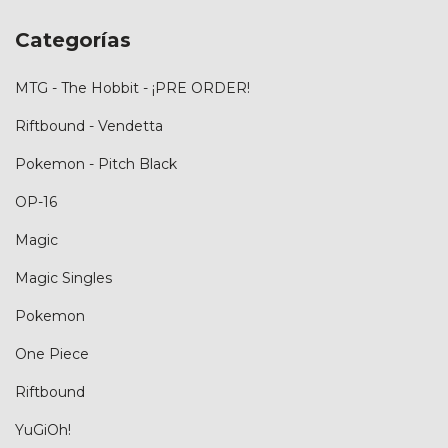
Categorías
MTG - The Hobbit - ¡PRE ORDER!
Riftbound - Vendetta
Pokemon - Pitch Black
OP-16
Magic
Magic Singles
Pokemon
One Piece
Riftbound
YuGiOh!